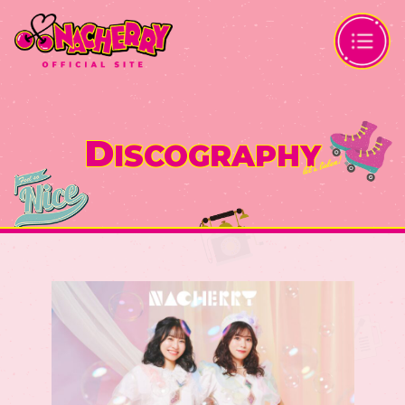
D
ISCOGRAPHY