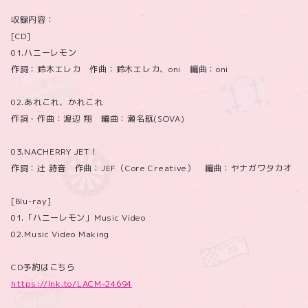
収録内容：
[CD]
01.ハニーレモン
作詞：鈴木エレカ 作曲：鈴木エレカ、oni 編曲：oni
02.あれこれ、かれこれ
作詞・作曲：渡辺 翔 編曲：瀬名航(SOVA)
03.NACHERRY JET！
作詞：辻 詩音 作曲：JEF（Core Creative） 編曲：ヤナガワタカオ
[Blu-ray]
01.「ハニーレモン」Music Video
02.Music Video Making
CD予約はこちら
https://lnk.to/LACM-24694