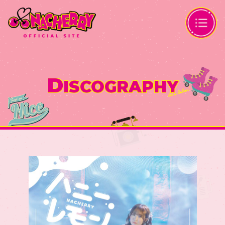
D
ISCOGRAPHY