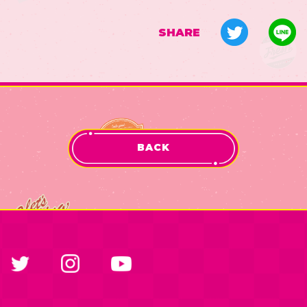
SHARE
BACK