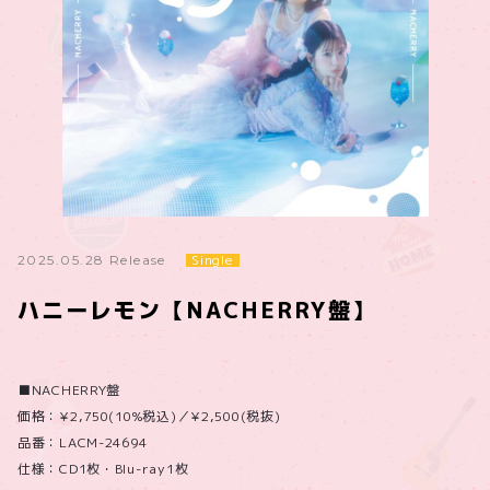
Single
2025.05.28 Release
ハニーレモン【NACHERRY盤】
■NACHERRY盤
価格：¥2,750(10%税込)／¥2,500(税抜)
品番：LACM-24694
仕様：CD1枚・Blu-ray1枚