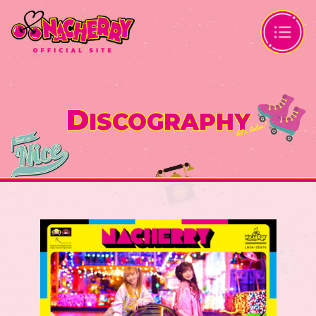
D
ISCOGRAPHY