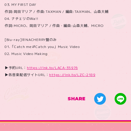
03. MY FIRST DAY
作詞:岡田マリア / 作曲:TAXMAN / 編曲:TAXMAN、山森大輔
04. ナチェリのWa!!
作詞:MICRO、岡田マリア / 作曲・編曲:山森大輔、MICRO
[Blu-ray]※NACHERRY盤のみ
01.「Catch me⇄Catch you」Music Video
02. Music Video Making
▶︎予約URL：
https://lnk.to/LACA-35976
▶︎各音楽配信サイトURL：
https://lnk.to/LZC-2189
SHARE