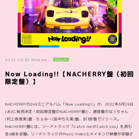
Album
2022.06.29 Release
Now Loading!!【NACHERRY盤（初回
限定盤）】
NACHERRYの2ndミニアルバム「Now Loading!!」が、2022年6月29日
(水)に発売決定！初回限定盤のNACHERRY盤と、通常盤のなっちゃん
(村上奈津実)盤・ちぇみー(田中ちえ美)盤、計3形態でリリース。
NACHERRY盤には、リードトラック「Catch me⇄Catch you」を含む
全4曲を収録。リードトラックのMusic Videoとメイキング映像が収録さ