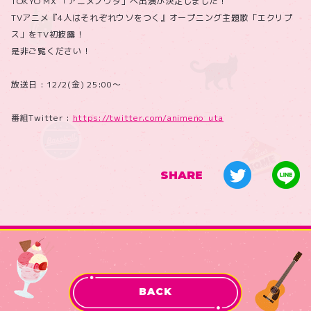
TOKYO MX 「アニメノウタ」へ出演が決定しました！
TVアニメ『4人はそれぞれウソをつく』オープニング主題歌「エクリプ
ス」をTV初披露！
是非ご覧ください！
放送日 : 12/2(金) 25:00〜
番組Twitter :
https://twitter.com/animeno_uta
SHARE
BACK