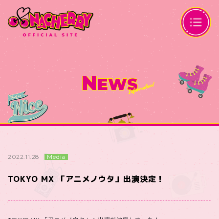
N
EWS
Media
2022.11.28
TOKYO MX 「アニメノウタ」出演決定！