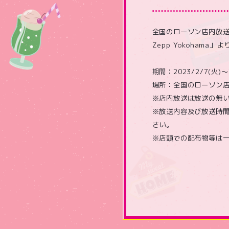
全国のローソン店内放送にて、N
Zepp Yokohama
期間：2023/2/7(火)〜
場所：全国のローソン
※店内放送は放送の無
※放送内容及び放送時間
さい。
※店頭での配布物等は