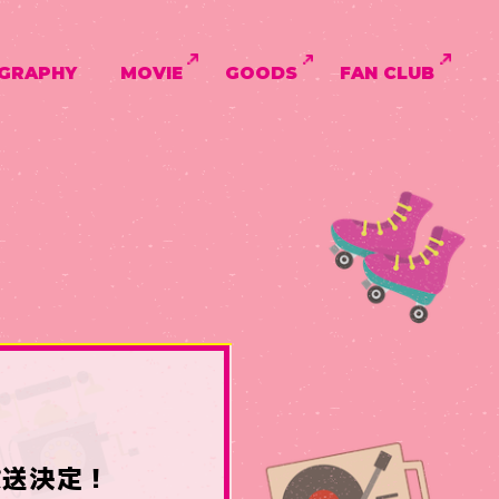
GRAPHY
MOVIE
GOODS
FAN CLUB
放送決定！