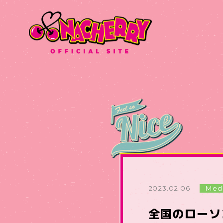
2023.02.06
Med
全国のローソ