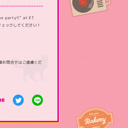
arty!!” at KT
ぜひチェックしてください！
直接お問合せはご遠慮くだ
RE