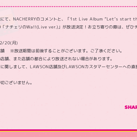
ACHERRYのコメントと、「1st Live Album “Let’s start the p
」より「ナチェリのWa!!(Live ver.)」が放送決定！お立ち寄りの際は、
2/20(月)
店舗 ※放送期間は前後することがございます。ご了承ください。
い店舗、また店舗の都合により放送されない場合があります。
に関しまして、LAWSON店舗及びLAWSONカスタマーセンターへの
一切ございません。
SHA