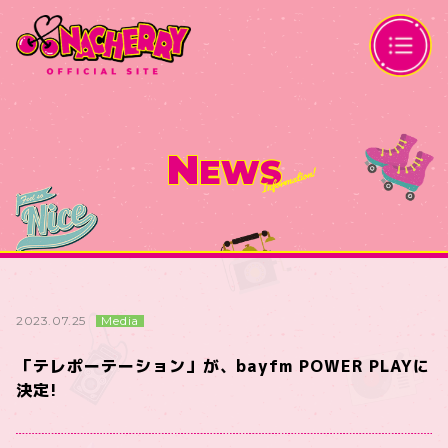
N
EWS
Media
2023.07.25
「テレポーテーション」が、bayfm POWER PLAYに
決定!