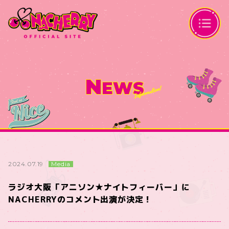
N
EWS
Media
2024.07.19
ラジオ大阪「アニソン★ナイトフィーバー」に
NACHERRYのコメント出演が決定！