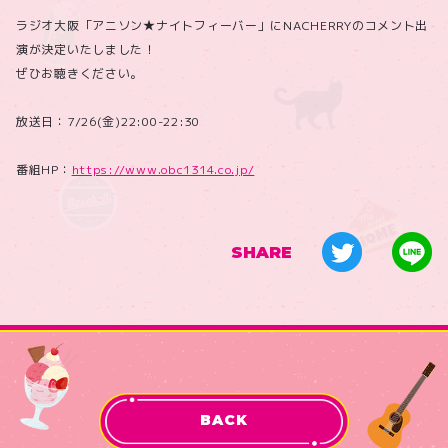
ラジオ大阪「アニソン★ナイトフィーバー」にNACHERRYのコメント出
演が決定いたしました！
ぜひお聴きください。
放送日：7/26(金)22:00-22:30
番組HP：
https://www.obc1314.co.jp/
SHARE
BACK