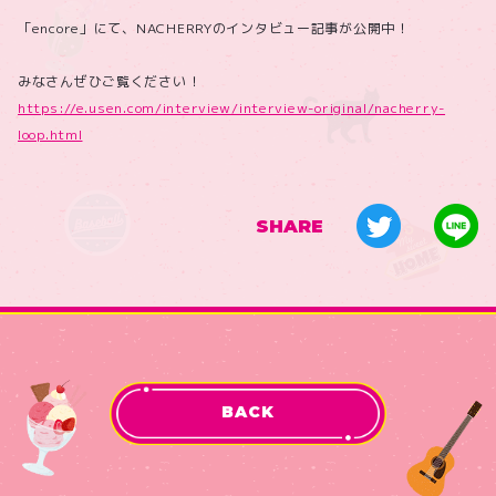
「encore」にて、NACHERRYのインタビュー記事が公開中！
みなさんぜひご覧ください！
https://e.usen.com/interview/interview-original/nacherry-
loop.html
SHARE
BACK