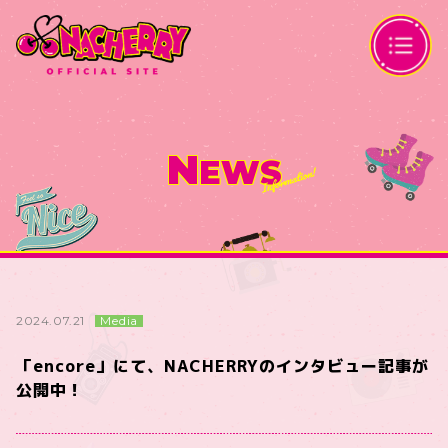
N
EWS
Media
2024.07.21
「encore」にて、NACHERRYのインタビュー記事が
公開中！