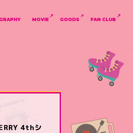
GRAPHY
MOVIE
GOODS
FAN CLUB
RRY 4thシ