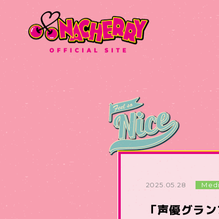
2025.05.28
Med
「声優グランプリ