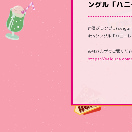
ングル「ハニ
声優グランプリ(seigu
4thシングル「ハニー
みなさんぜひご覧くだ
https://seigura.co