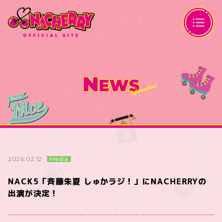
N
EWS
Media
2026.02.12
NACK5「斉藤朱夏 しゅかラジ！」にNACHERRYの
出演が決定！