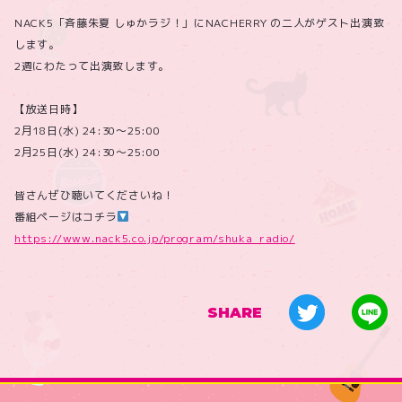
NACK5「斉藤朱夏 しゅかラジ！」にNACHERRY の二人がゲスト出演致
します。
2週にわたって出演致します。
【放送日時】
2月18日(水) 24:30～25:00
2月25日(水) 24:30～25:00
皆さんぜひ聴いてくださいね！
番組ページはコチラ
https://www.nack5.co.jp/program/shuka_radio/
SHARE