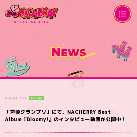
N
EWS
Media
2026.02.18
「声優グランプリ」にて、NACHERRY Best
Album『Bloomy!』のインタビュー動画が公開中！