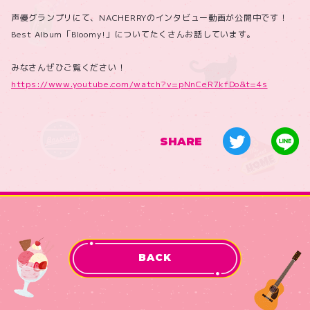
声優グランプリにて、NACHERRYのインタビュー動画が公開中です！
Best Album「Bloomy!」についてたくさんお話しています。
みなさんぜひご覧ください！
https://www.youtube.com/watch?v=pNnCeR7kfDo&t=4s
SHARE
BACK