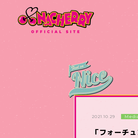
2021.10.29
Medi
「フォーチュ