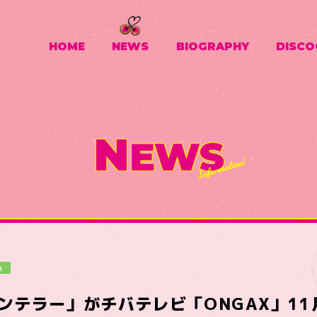
HOME
NEWS
BIOGRAPHY
DISCO
N
EWS
a
ンテラー」がチバテレビ「ONGAX」11