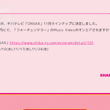
が、チバテレビ「ONGAX」11月ラインナップに決定しました。
組内にて、「フォーチュンテラー」のMusic Videoがオンエアされま
GAX」
https://www.chiba-tv.com/program/detail/101
10(水),11/17(水),11/24(水)
SHA