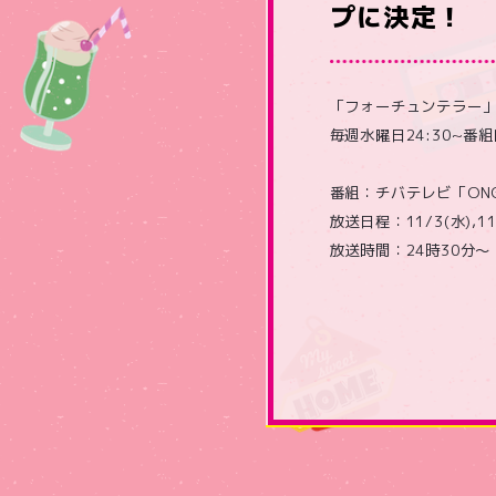
プに決定！
「フォーチュンテラー」
毎週水曜日24:30~番
番組：チバテレビ「ON
放送日程：11/3(水),11/
放送時間：24時30分～