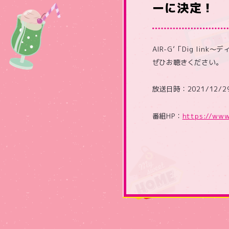
ーに決定！
AIR-G’「Dig li
ぜひお聴きください。
放送日時：2021/12/29
番組HP：
https://www.