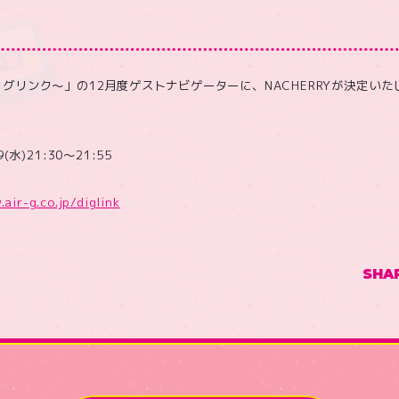
nk〜ディグリンク〜」の12月度ゲストナビゲーターに、NACHERRYが決定い
(水)21:30〜21:55
air-g.co.jp/diglink
SHA