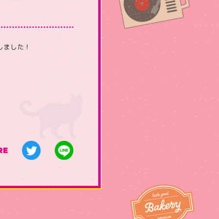
たしました！
RE