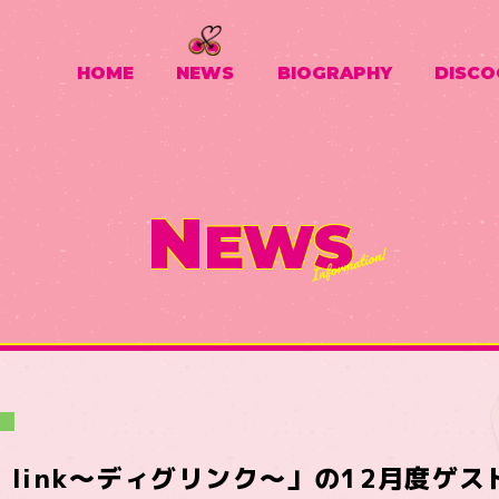
HOME
NEWS
BIOGRAPHY
DISCO
N
EWS
a
Dig link〜ディグリンク〜」の12月度ゲ