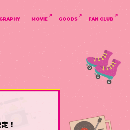
GRAPHY
MOVIE
GOODS
FAN CLUB
決定！