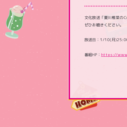
文化放送「夏川椎菜のCu
ぜひお聴きください。
放送日：1/10(月)25:0
番組HP：
https://www