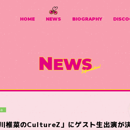
HOME
NEWS
BIOGRAPHY
DISCO
N
EWS
ia
川椎菜のCultureZ」にゲスト生出演が