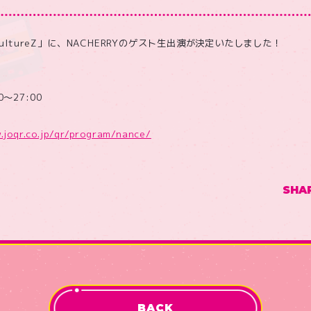
ltureZ」に、NACHERRYのゲスト生出演が決定いたしました！
0〜27:00
.joqr.co.jp/qr/program/nance/
SHA
BACK