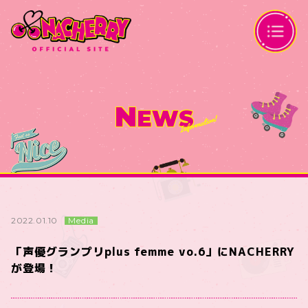
N
EWS
Media
2022.01.10
「声優グランプリplus femme vo.6」にNACHERRY
が登場！