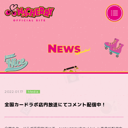
N
EWS
Media
2022.01.17
全国カードラボ店内放送にてコメント配信中！