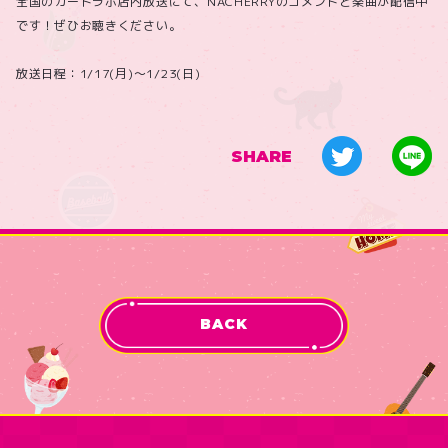
全国のカードラボ店内放送にて、NACHERRYのコメントと楽曲が配信中
です！ぜひお聴きください。
放送日程：1/17(月)〜1/23(日)
SHARE
BACK