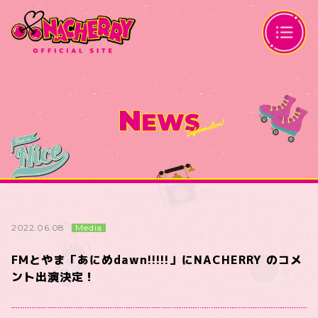
N
EWS
Media
2022.06.08
FMとやま「あにめdawn!!!!!」にNACHERRY のコメ
ント出演決定！