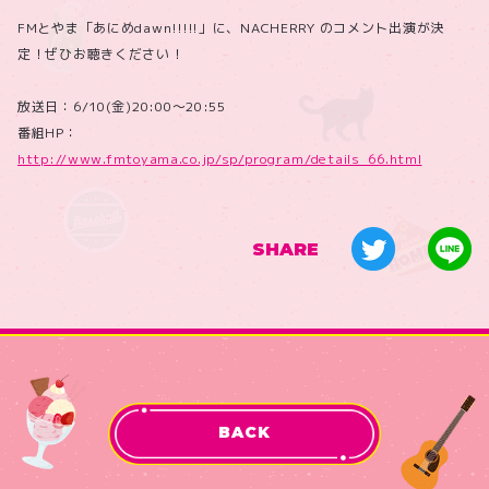
FMとやま「あにめdawn!!!!!」に、NACHERRY のコメント出演が決
定！ぜひお聴きください！
放送日：6/10(金)20:00〜20:55
番組HP：
http://www.fmtoyama.co.jp/sp/program/details_66.html
SHARE
BACK