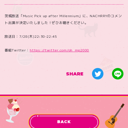
茨城放送
「
Music Pick up after Millennium
」に、NACHRRYのコメン
ト出演が決定いたしました！ぜひお聴きください。
放送日：7/28(木)22:30-22:45
番組Twitter：
https://twitter.com/oh_mp2000
SHARE
BACK