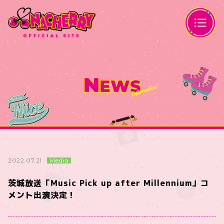
N
EWS
Media
2022.07.21
茨城放送「Music Pick up after Millennium」コ
メント出演決定！