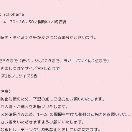
 Yokohama
）14：30〜16：30／開場中／終演後
売時間・タイミング等が変更になる場合がございます。
き5点まで（缶バッジは20点まで、ラバーバンドは2点まで）
きましては全サイズ合計5点まで
イズ2枚／Lサイズ5枚
ご注意】
染防止対策のため、下記の点にご協力をお願いいたします。
、ご入場・ご購入をお願いいたします。
スを確保するため、1～2mの間隔を空けた整列のご協力をお願いいたし
極力お控えいただきますようお願いいたします。
かなるトレーディング行為も禁止とさせていただきます。