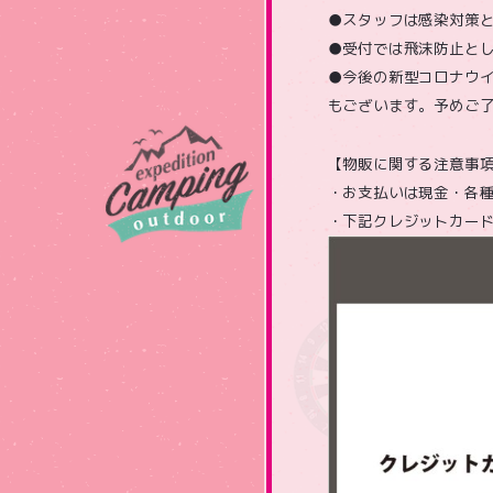
●スタッフは感染対策
●受付では飛沫防止と
●今後の新型コロナウ
もございます。予めご
【物販に関する注意事
・お支払いは現金・各
・下記クレジットカー