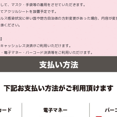
として、マスク・手袋等の着用をさせていただきます。
してアクリルシートを設置予定です。
イルス感染状況に伴い国や地方自治体の方針変更があった場合、内容が変
了承ください。
項】
種キャッシュレス決済がご利用いただけます。
ド・電子マネー・バーコード決済等をご利用いただけます。