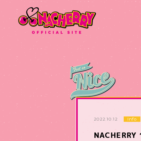
2022.10.12
Info
NACHERRY 1