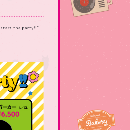
rt the party!!”