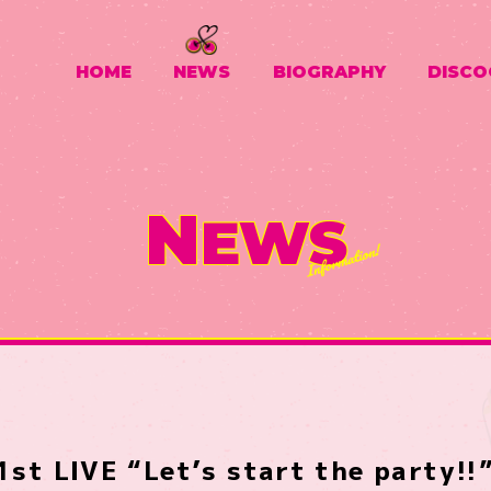
HOME
NEWS
BIOGRAPHY
DISCO
N
EWS
st LIVE “Let’s start the party