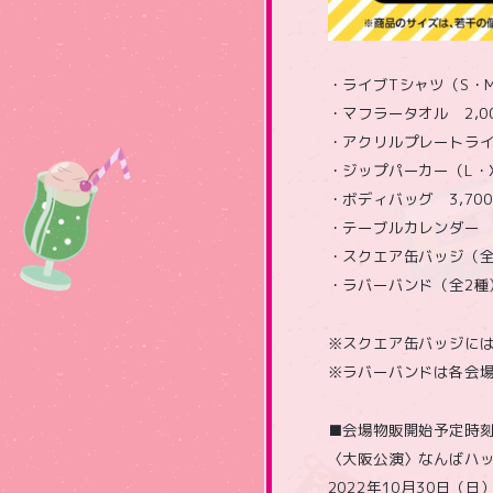
・ライブTシャツ（S・M
・マフラータオル 2,0
・アクリルプレートライト
・ジップパーカー（L・X
・ボディバッグ 3,70
・テーブルカレンダー 2
・スクエア缶バッジ（全1
・ラバーバンド（全2種）
※スクエア缶バッジには
※ラバーバンドは各会場
■会場物販開始予定時
〈大阪公演〉なんばハ
2022年10月30日（日