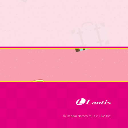
© Bandai Namco Music Live Inc.