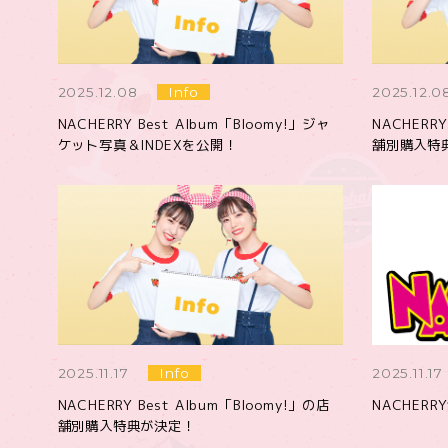
2025.12.08
Info
2025.12.0
NACHERRY Best Album「Bloomy!」ジャ
NACHERRY
ケット写真＆INDEXを公開！
舗別購入特
2025.11.17
Info
2025.11.17
NACHERRY Best Album「Bloomy!」の店
NACHER
舗別購入特典が決定！