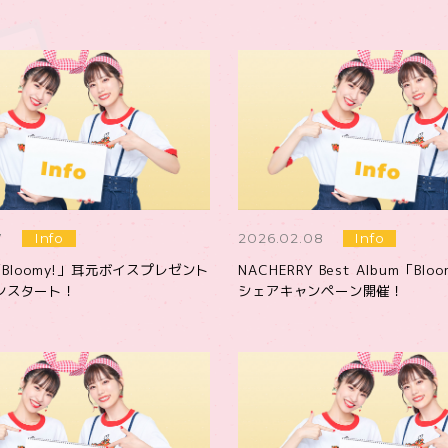
7
Info
2026.02.08
Info
「Bloomy!」耳元ボイスプレゼント
NACHERRY Best Album「Blo
ンスタート！
シェアキャンペーン開催！