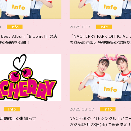
8
Info
2025.11.17
Info
 Best Album「Bloomy!」の店
「NACHERRY PARK OFFICIAL
典の絵柄を公開！
去商品の再販と特典施策の実施が
Info
2025.03.07
Info
RY活動休止のお知らせ
NACHERRY 4thシングル「ハ
2025年5月28日(水)に発売決定