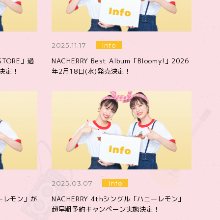
2025.11.17
Info
 STORE」過
NACHERRY Best Album「Bloomy!」2026
決定！
年2月18日(水)発売決定！
2025.03.07
Info
ニーレモン」が
NACHERRY 4thシングル「ハニーレモン」
！
超早期予約キャンペーン実施決定！