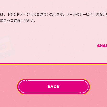
信は、下記のドメインよりお送りいたします。メールのサービス上の設定
、設定をご確認ください。
SHA
BACK