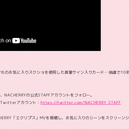
それぞれのお気に入りスクショを使用した直筆サイン入りカード…抽選で10
NACHERRYの公式STAFFアカウントをフォロー。
F Twitterアカウント：
https://twitter.com/NACHERRY_STAFF
ACHERRY「エクリプス」MVを視聴し、お気に入りのシーンをスクリーン