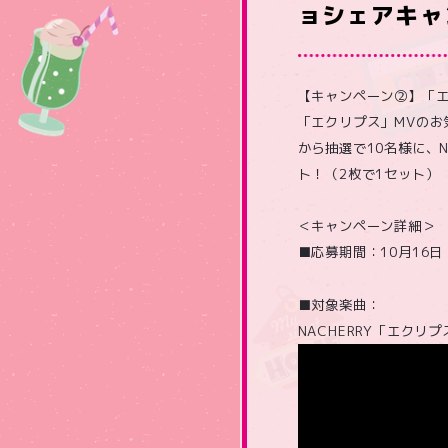
ョシェアキャ
【キャンペーン②】「エ
「エクリプス」MVの
から抽選で10名様に、
ト！（2枚で1セット）
＜キャンペーン詳細＞
■応募期間：10月16日（
■対象楽曲：
NACHERRY「エクリプ