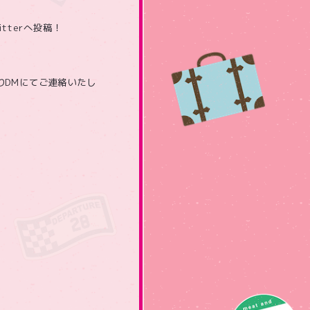
tterへ投稿！
)よりDMにてご連絡いたし