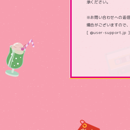
承ください。
※お問い合わせへの返
場合がございますので
[ @user-support.jp ]