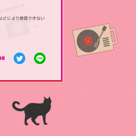
などにより受信できない
RE