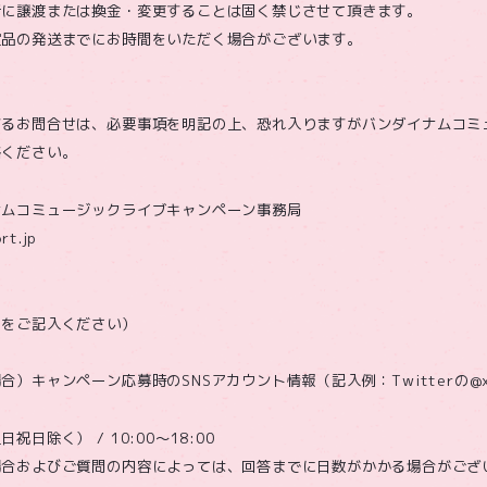
者に譲渡または換金・変更することは固く禁じさせて頂きます。
賞品の発送までにお時間をいただく場合がございます。
するお問合せは、必要事項を明記の上、恐れ入りますがバンダイナムコミ
絡ください。
ナムコミュージックライブキャンペーン事務局
rt.jp
名をご記入ください）
）キャンペーン応募時のSNSアカウント情報（記入例：Twitterの@xx
日除く） / 10:00～18:00
場合およびご質問の内容によっては、回答までに日数がかかる場合がござ