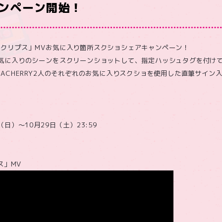
ンペーン開始！
クリプス」MVお気に入り箇所スクショシェアキャンペーン！
お気に入りのシーンをスクリーンショットして、指定ハッシュタグを付け
NACHERRY2人のそれぞれのお気に入りスクショを使用した直筆サイン
日）～10月29日（土）23:59
ス」MV