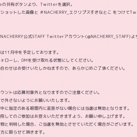
beの共有ボタンより、Twitterを選択。
ショットした画像と ＃NACHERRY_エクリプスすきなとこ をつけてTwi
CHERRY公式STAFF Twitterアカウント(@NACHERRY_STAFF
は11月中を予定しております。
ォローし、DMを受け取れる状態にしてください。
い合わせはお受けいたしかねますので、あらかじめご了承ください。
カウントは応募対象外となりますのでご注意ください。
まで外さないようにお願いいたします。
ジ中に指定のある期間内に返答がない場合には当選は無効となります。
使用してのご参加はお控えいただきますよう、お願い申し上げます。
人物と判明した場合、ご当選を無効とさせていただく場合がございます。
の方に限らせて頂きます。