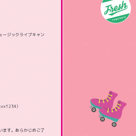
ュージックライブキャン
x1234）
います。あらかじめご了