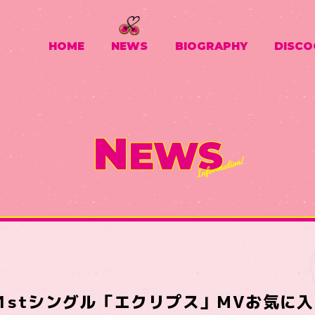
HOME
NEWS
BIOGRAPHY
DISCO
N
EWS
Y 1stシングル「エクリプス」MVお気に