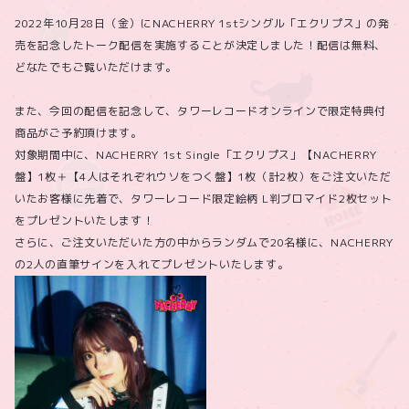
2022年10月28日（金）にNACHERRY 1stシングル「エクリプス」の発
売を記念したトーク配信を実施することが決定しました！配信は無料、
どなたでもご覧いただけます。
また、今回の配信を記念して、タワーレコードオンラインで限定特典付
商品がご予約頂けます。
対象期間中に、NACHERRY 1st Single「エクリプス」【NACHERRY
盤】1枚＋【4人はそれぞれウソをつく盤】1枚（計2枚）をご注文いただ
いたお客様に先着で、タワーレコード限定絵柄 L判ブロマイド2枚セット
をプレゼントいたします！
さらに、ご注文いただいた方の中からランダムで20名様に、NACHERRY
の2人の直筆サインを入れてプレゼントいたします。