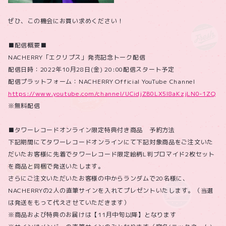
ぜひ、この機会にお買い求めください！
■配信概要■
NACHERRY「エクリプス」発売記念トーク配信
配信日時：2022年10月28日(金) 20:00配信スタート予定
配信プラットフォーム：NACHERRY Official YouTube Channel
https://www.youtube.com/channel/UCidjZB0LX5l8aKzjLN0-1ZQ
※無料配信
■タワーレコードオンライン限定特典付き商品 予約方法
下記期間にてタワーレコードオンラインにて下記対象商品をご注文いた
だいたお客様に先着でタワーレコード限定絵柄L判ブロマイド2枚セット
を商品と同梱で発送いたします。
さらにご注文いただいたお客様の中からランダムで20名様に、
NACHERRYの2人の直筆サインを入れてプレゼントいたします。（当選
は発送をもって代えさせていただきます）
※商品および特典のお届けは【11月中旬以降】となります