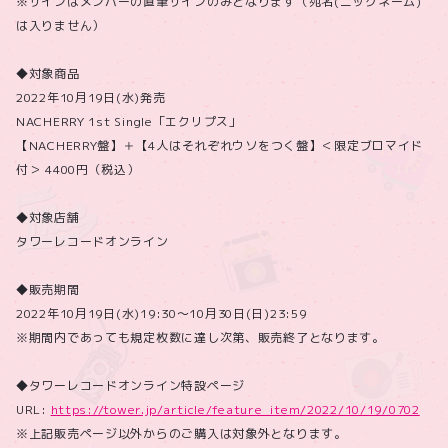
※サインはメンバーの直筆サインのみとなります（宛名(ニックネーム)
は入りません）
◆対象商品
2022年10月19日(水)発売
NACHERRY 1st Single「エクリプス」
【NACHERRY盤】＋【4人はそれぞれウソをつく盤】＜限定ブロマイド
付＞ 4400円（税込）
◆対象店舗
タワーレコードオンライン
◆販売期間
2022年10月19日(水)19:30～10月30日(日)23:59
※期間内であっても規定枚数に達し次第、販売終了となります。
◆タワーレコードオンライン特設ページ
URL:
https://tower.jp/article/feature_item/2022/10/19/0702
※上記販売ページ以外からのご購入は対象外となります。