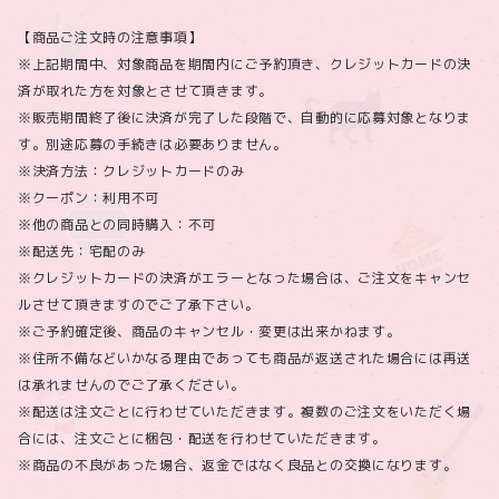
【商品ご注文時の注意事項】
※上記期間中、対象商品を期間内にご予約頂き、クレジットカードの決
済が取れた方を対象とさせて頂きます。
※販売期間終了後に決済が完了した段階で、自動的に応募対象となりま
す。別途応募の手続きは必要ありません。
※決済方法：クレジットカードのみ
※クーポン：利用不可
※他の商品との同時購入：不可
※配送先：宅配のみ
※クレジットカードの決済がエラーとなった場合は、ご注文をキャンセ
ルさせて頂きますのでご了承下さい。
※ご予約確定後、商品のキャンセル・変更は出来かねます。
※住所不備などいかなる理由であっても商品が返送された場合には再送
は承れませんのでご了承ください。
※配送は注文ごとに行わせていただきます。複数のご注文をいただく場
合には、注文ごとに梱包・配送を行わせていただきます。
※商品の不良があった場合、返金ではなく良品との交換になります。