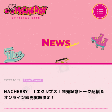
N
EWS
Live/Event
2022.10.19
NACHERRY 「エクリプス」発売記念トーク配信＆
オンライン即売実施決定！