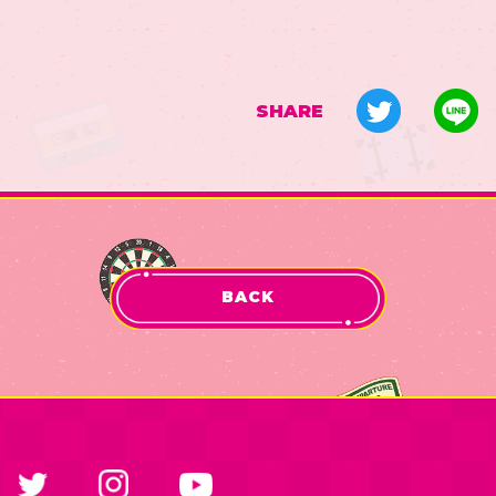
SHARE
BACK