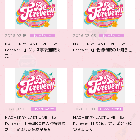
Live/Event
Live/Event
2026.03.18
2026.03.05
NACHERRY LAST LIVE 「Be
NACHERRY LAST LIVE 「Be
Forever!!」グッズ事後通販決
Forever!!」会場物販のお知らせ
定！
Live/Event
Live/Event
2026.03.05
2026.01.30
NACHERRY LAST LIVE「Be
NACHERRY LAST LIVE「Be
Forever!!」会場CD購入者特典決
Forever!!」祝花、プレゼントに
定！！※3/6対象商品更新
つきまして