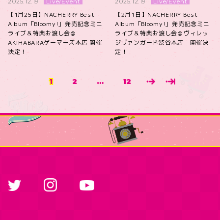
Live/Event
Live/Event
2025.12.19
2025.12.19
【1月25日】NACHERRY Best
【2月1日】NACHERRY Best
Album「Bloomy!」発売記念ミニ
Album「Bloomy!」発売記念ミニ
ライブ＆特典お渡し会＠
ライブ＆特典お渡し会＠ヴィレッ
AKIHABARAゲーマーズ本店 開催
ジヴァンガード渋谷本店 開催決
決定！
定！
1
2
…
12