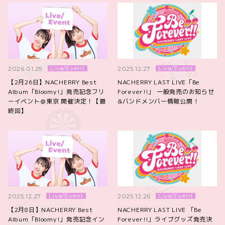
Live/Event
Live/Event
2026.01.29
2025.12.27
【2月26日】NACHERRY Best
NACHERRY LAST LIVE「Be
Album「Bloomy!」発売記念フリ
Forever!!」 一般発売のお知らせ
ーイベント＠東京 開催決定！【最
&バンドメンバー情報公開！
終回】
Live/Event
Live/Event
2025.12.27
2025.12.26
【2月8日】NACHERRY Best
NACHERRY LAST LIVE 「Be
Album「Bloomy!」発売記念イン
Forever!!」ライブグッズ発売決