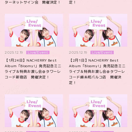
ターネットサイン会 開催決定！
定！
Live/Event
Live/Event
2025.12.19
2025.12.19
【1月24日】NACHERRY Best
【2月1日】NACHERRY Best
Album「Bloomy!」発売記念ミニ
Album「Bloomy!」発売記念ミニ
ライブ＆特典お渡し会＠タワーレ
ライブ＆特典お渡し会＠タワーレ
コード新宿店 開催決定！
コード錦糸町パルコ店 開催決
定！