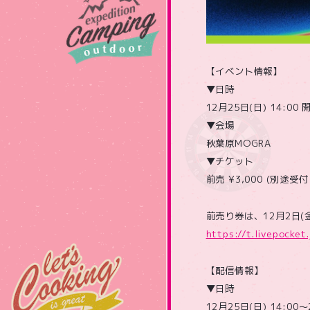
【イベント情報】
▼日時
12月25日(日) 14:00 
▼会場
秋葉原MOGRA
▼チケット
前売 ¥3,000 (別途受
前売り券は、12月2日(
https://t.livepocket
【配信情報】
▼日時
12月25日(日) 14:00～