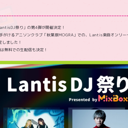
antisDJ祭り」の第4弾が開催決定！
手がけるアニソンクラブ「秋葉原MOGRA」での、Lantis楽曲オンリ
決定しました！
様は無料での生配信も決定！