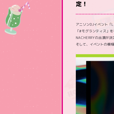
定！
アニソンDJイベント「L
「#モグランティス」を
NACHERRYの出演が
そして、イベントの模