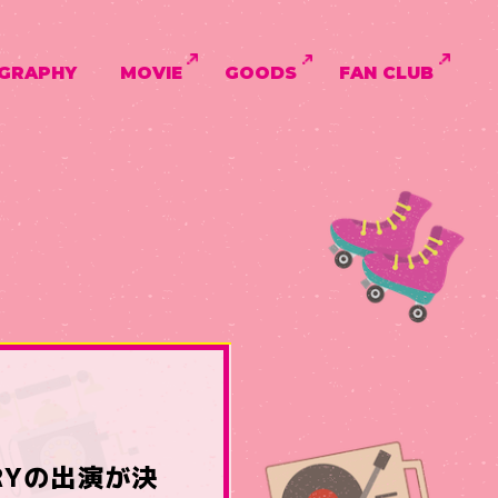
GRAPHY
MOVIE
GOODS
FAN CLUB
ERRYの出演が決