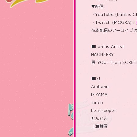
▼配信
・YouTube (Lantis
・Twitch (MOGRA) :
※本配信のアーカイブ
■Lantis Artist
NACHERRY
勇-YOU- from SCREE
■DJ
Aiobahn
D-YAMA
innco
beatrooper
とんとん
上海静岡