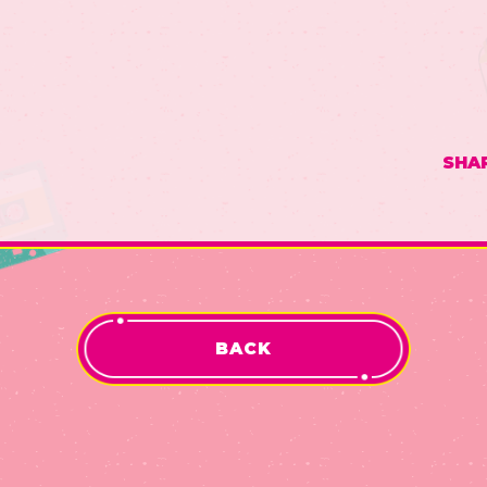
SHA
BACK