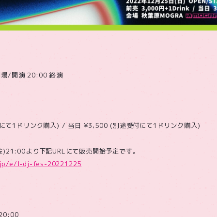
開場/開演 20:00 終演
付にて1ドリンク購入) / 当日 ¥3,500 (別途受付にて1ドリンク購入)
金)21:00より下記URLにて販売開始予定です。
.jp/e/l-dj-fes-20221225
20:00