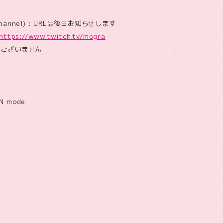
 Channel) : URLは後日お知らせします
https://www.twitch.tv/mogra
はございません
N mode