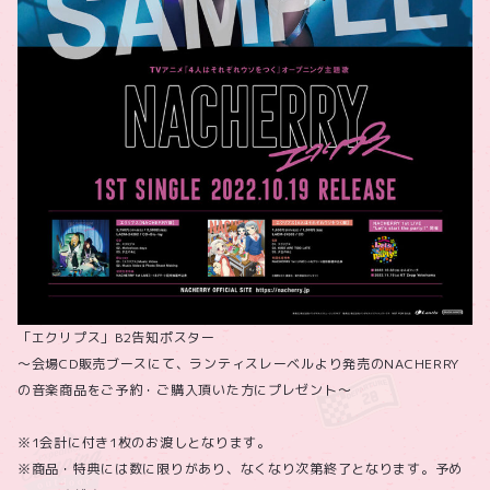
「エクリプス」B2告知ポスター
～会場CD販売ブースにて、ランティスレーベルより発売のNACHERRY
の音楽商品をご予約・ご購入頂いた方にプレゼント～
※1会計に付き1枚のお渡しとなります。
※商品・特典には数に限りがあり、なくなり次第終了となります。予め