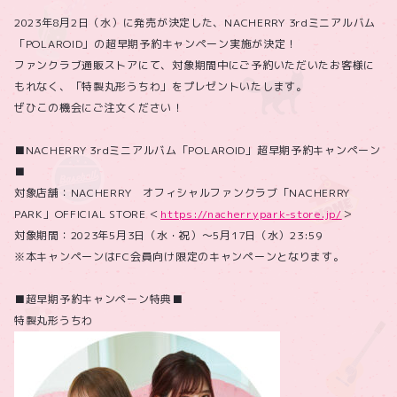
2023年8月2日（水）に発売が決定した、NACHERRY 3rdミニアルバム
「POLAROID」の超早期予約キャンペーン実施が決定！
ファンクラブ通販ストアにて、対象期間中にご予約いただいたお客様に
もれなく、「特製丸形うちわ」をプレゼントいたします。
ぜひこの機会にご注文ください！
■NACHERRY 3rdミニアルバム「POLAROID」超早期予約キャンペーン
■
対象店舗：NACHERRY オフィシャルファンクラブ「NACHERRY
PARK」OFFICIAL STORE ＜
https://nacherrypark-store.jp/
＞
対象期間：2023年5月3日（水・祝）～5月17日（水）23:59
※本キャンペーンはFC会員向け限定のキャンペーンとなります。
■超早期予約キャンペーン特典■
特製丸形うちわ