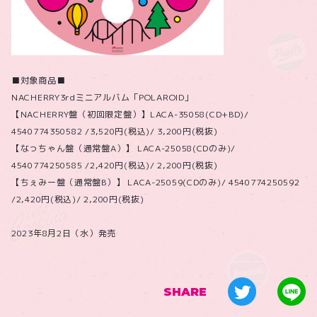
■対象商品■
NACHERRY3rdミニアルバム「POLAROID」
【NACHERRY盤（初回限定盤）】LACA-35058(CD+BD)/
4540774350582 /3,520円(税込)/ 3,200円(税抜)
【なっちゃん盤（通常盤A）】 LACA-25058(CDのみ)/
4540774250585 /2,420円(税込)/ 2,200円(税抜)
【ちぇみー盤（通常盤B）】 LACA-25059(CDのみ)/ 4540774250592
/2,420円(税込)/ 2,200円(税抜)
2023年8月2日（水）発売
SHARE