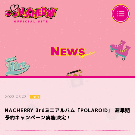
N
EWS
Info
2023.05.03
NACHERRY 3rdミニアルバム「POLAROID」 超早期
予約キャンペーン実施決定！