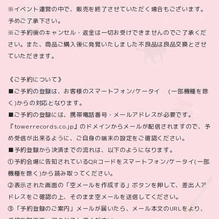
※イベント運営の中で、販売を終了させていただく場合もございます。
予めご了承下さい。
※ご予約後のキャンセル・返金は一切お受けできませんのでご了承くだ
さい。また、商品ご購入後に発覚いたしました不良品は良品交換とさせ
ていただきます。
《ご予約について》
■ご予約の登録は、お客様のスマートフォン/ケータイ (一部機種を除
く)からの対応となります。
■ご予約の登録には、携帯電話番号・メールアドレスが必要です。
『towerrecords.co.jp』のドメインからメールが配信されますので、予
め受信が出来るように、ご自身の端末の設定をご確認ください。
■予約登録から決済までの流れは、以下のようになります。
①予約会場に告知されているQRコードをスマートフォン/ケータイ(一部
機種を除く)から読み取ってください。
②表示された画面の「空メールを作成する」ボタンを押して、差出人ア
ドレスをご確認の上、そのまま空メールを送信してください。
③「予約登録のご案内」メールが届いたら、メール本文のURLをより、