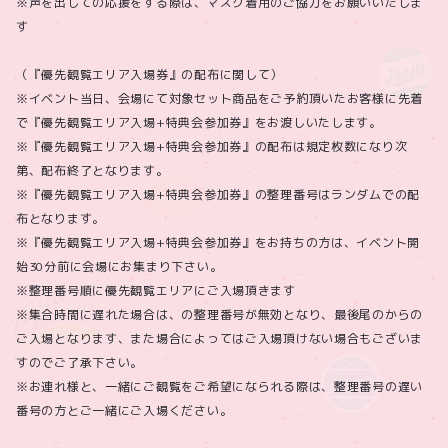
※声を出しての応援をする際は、マスク着用のご協力をお願いいたしま
す
（『優先観覧エリア入場券』の配布に関して）
※イベント当日、会場にて対象セット商品をご予約頂いたお客様に先着
で『優先観覧エリア入場+特典会参加券』をお渡しいたします。
※『優先観覧エリア入場+特典会参加券』の配布は規定枚数になり次
第、配布終了となります。
※『優先観覧エリア入場+特典会参加券』の整理番号はランダムでの配
布となります。
※『優先観覧エリア入場+特典会参加券』をお持ちの方は、イベント開
始30分前に会場にお集まり下さい。
※整理番号順に優先観覧エリアにご入場頂きます
※集合時間に遅れた場合は、の整理番号が無効となり、最後尾のからの
ご入場となります、また場合によってはご入場頂けない場合もございま
すのでご了承下さい。
※お連れ様と、一緒にご観覧をご希望になられる際は、整理番号の遅い
番号の方とご一緒にご入場ください。