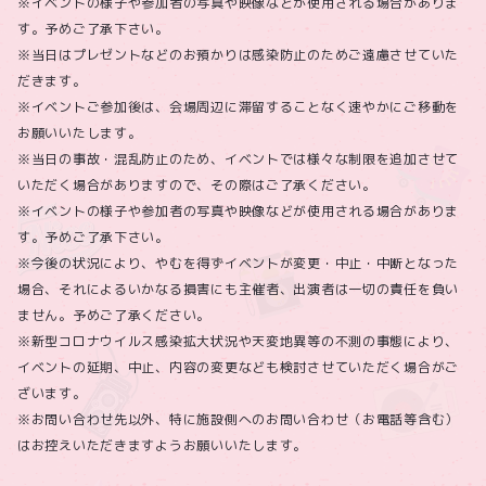
※イベントの様子や参加者の写真や映像などが使用される場合がありま
す。予めご了承下さい。
※当日はプレゼントなどのお預かりは感染防止のためご遠慮させていた
だきます。
※イベントご参加後は、会場周辺に滞留することなく速やかにご移動を
お願いいたします。
※当日の事故・混乱防止のため、イベントでは様々な制限を追加させて
いただく場合がありますので、その際はご了承ください。
※イベントの様子や参加者の写真や映像などが使用される場合がありま
す。予めご了承下さい。
※今後の状況により、やむを得ずイベントが変更・中止・中断となった
場合、それによるいかなる損害にも主催者、出演者は一切の責任を負い
ません。予めご了承ください。
※新型コロナウイルス感染拡大状況や天変地異等の不測の事態により、
イベントの延期、中止、内容の変更なども検討させていただく場合がご
ざいます。
※お問い合わせ先以外、特に施設側へのお問い合わせ（お電話等含む）
はお控えいただきますようお願いいたします。