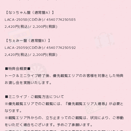
【なっちゃん盤（通常盤A）】
LACA-25058(CDのみ)/ 4540774250585
2,420円(税込)/ 2,200円(税抜)
【ちぇみー盤（通常盤B）】
LACA-25059(CDのみ)/ 4540774250592
2,420円(税込)/ 2,200円(税抜)
■特典会概要■
トーク＆ミニライブ終了後、優先観覧エリアのお客様を対象とした特典
お渡し会を実施いたします。
■ミニライブ・ご観覧方法について
※優先観覧エリアでのご観覧には、『優先観覧エリア入場券』が必要と
なります。
※観覧エリア外からの、立ち止まってのご観覧は、状況により、ご移動
をいただく場合もございます。予めご了承願います。