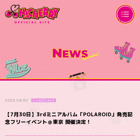
N
EWS
Live/Event
2023.06.30
【7月30日】3rdミニアルバム「POLAROID」発売記
念フリーイベント＠東京 開催決定！