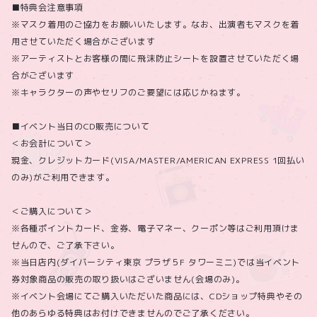
■特典会注意事項
※マスク着用のご協力をお願いいたします。なお、出演者もマスクを着
用させていただく場合がございます
※アーティストとお客様の間に飛沫防止シートを設置させていただく場
合がございます
※キャラクターの声やセリフのご要望には応じかねます。
■イベント当日のCD販売について
＜お会計について＞
現金、クレジットカード(VISA/MASTER/AMERICAN EXPRESS 1回払い
のみ)がご利用できます。
＜ご購入について＞
※各種ポイントカード、金券、電子マネー、クーポン等はご利用頂けま
せんので、ご了承下さい。
※当日店内(ダイバーシティ東京 プラザ５F タワーミニ)では当イベント
券対象商品の販売の取り扱いはございません(会場のみ)。
※イベント会場にてご購入いただいた商品には、CDショップ特典やその
他のあらゆる特典はお付けできませんのでご了承ください。