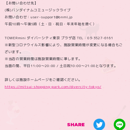
【お問い合わせ先】
(株)バンダイナムコミュージックライブ
お問い合わせ：user-support@bnml.jp
午前10時～午後5時（土・日・祝日・年末年始を除く）
TOWERmini ダイバーシティ東京 プラザ店 TEL：03-3527-6161
※新型コロナウイルス影響により、施設営業時間が変更になる場合もご
ざいます。
※当店の営業時間は施設営業時間に準します。
当面の間、平日11:00～20:00 / 土日祝10:00～21:00となります。
詳しくは施設ホームページをご確認ください。
https://mitsui-shopping-park.com/divercity-tokyo/
SHARE