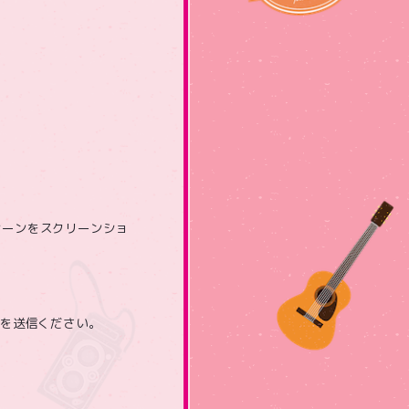
りのシーンをスクリーンショ
ルを送信ください。