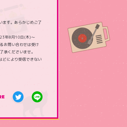
います。あらかじめご了
年8月10日(木)～
よるお問い合わせは受け
ご了承くださいませ。
などにより受信できない
RE