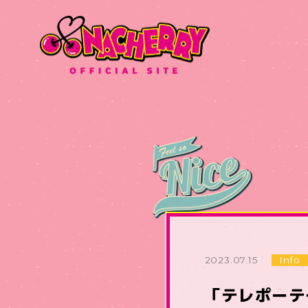
2023.07.15
Info
「テレポーテー