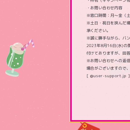
・件名（キャンペーン
・お問い合わせ内容
※窓口時間：月～金（土日祝
※土日・祝日を挟んだ
承ください。
※誠に勝手ながら、バン
2023年8月16日(
付けておりますが、回答
※お問い合わせへの返
場合がございますので
[ @user-support.jp ]