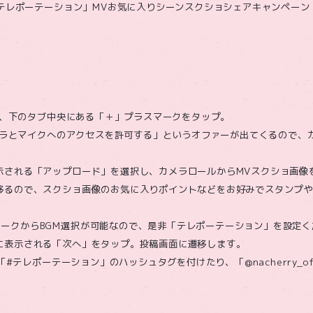
Y「テレポーテーション」MVお気に入りシーンスクショシェアキャンペーン
を開き、下のタブ中央にある「＋」プラスマークをタップ。
るカメラとマイクへのアクセスを許可する」というオファーが出てくるので
示される「アップロード」を選択し、カメラロールからMVスクショ画像
移るので、スクショ画像のお気に入りポイントなどをお好みでスタンプ
ークからBGM選択が可能なので、是非「テレポーテーション」を設定く
に表示される「次へ」をタップ。投稿画面に遷移します。
や「#テレポーテーション」のハッシュタグを付けたり、「@nacherry_of