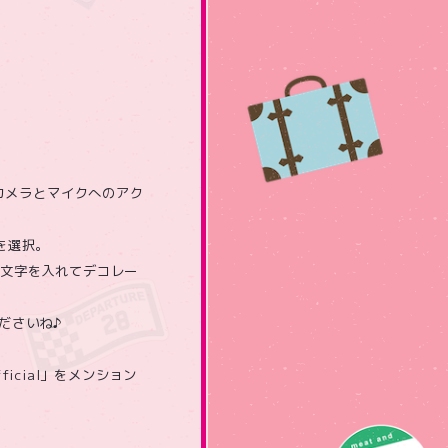
、カメラとマイクへのアク
を選択。
や文字を入れてデコレー
ださいね♪
ficial」をメンション