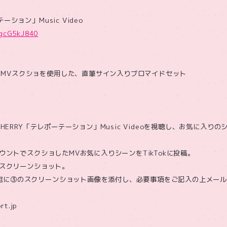
ーション」Music Video
EgcG5kJ840
MVスクショを使用した、直筆サイン入りブロマイドセット
ACHERRY「テレポーテーション」Music Videoを視聴し、お気に入
アカウントでスクショしたMVお気に入りシーンをTikTokに投稿。
面をスクリーンショット。
宛に③のスクリーンショット画像を添付し、必要事項をご記入の上メー
rt.jp