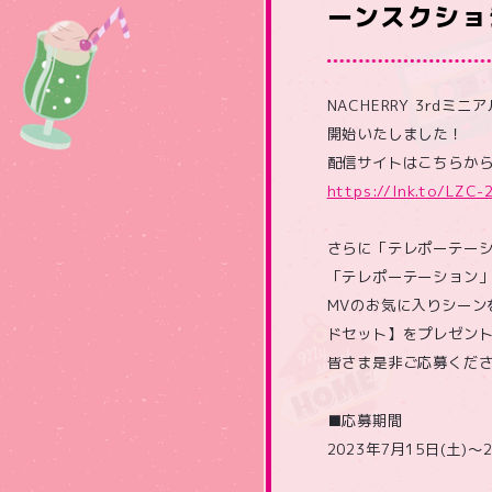
ーンスクショ
NACHERRY 3rd
開始いたしました！
配信サイトはこちらか
https://lnk.to/LZC-
さらに「テレポーテーショ
「テレポーテーション」
MVのお気に入りシーン
ドセット】をプレゼン
皆さま是非ご応募くだ
■応募期間
2023年7月15日(土)～2