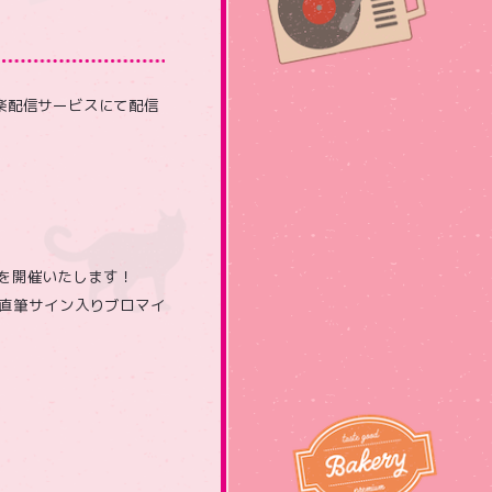
音楽配信サービスにて配信
を開催いたします！
【直筆サイン入りブロマイ