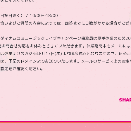
名をご記入ください）
日除く） / 10:00～18:00
場合およびご質問の内容によっては、回答までに日数がかかる場合がござ
ダイナムコミュージックライブキャンペーン事務局は夏季休業のため2023
水)の間お問合せ対応をお休みとさせていただきます。休業期間中もメールに
は休業明けの2023年8月17日(木)より順次対応となりますので、何卒
信は、下記のドメインよりお送りいたします。メールのサービス上の設定
、設定をご確認ください。
SHA