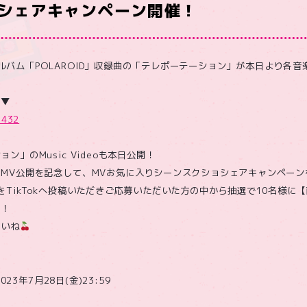
シェアキャンペーン開催！
ミニアルバム「POLAROID」収録曲の「テレポーテーション」が本日より各
ら▼
2432
ン」のMusic Videoも本日公開！
MV公開を記念して、MVお気に入りシーンスクショシェアキャンペーン
をTikTokへ投稿いただきご応募いただいた方の中から抽選で10名様に
ト！
さいね
023年7月28日(金)23:59