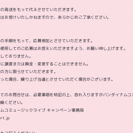
トの発送をもって代えさせていただきます。
せはお受けいたしかねますので、あらかじめご了承ください。
ての手順をもって、応募参加とさせていただきます。
を使用してのご応募はお控えいただきますよう、お願い申し上げます。
信しておりません。
者に譲渡または換金・変更することはできません。
住の方に限らせていただきます。
なった場合、繰り上げ当選とさせていただく場合がございます。
してのお問合せは、必要事項を明記の上、恐れ入りますがバンダイナムコ
連絡ください。
ムコミュージックライブ キャンペーン事務局
rt.jp