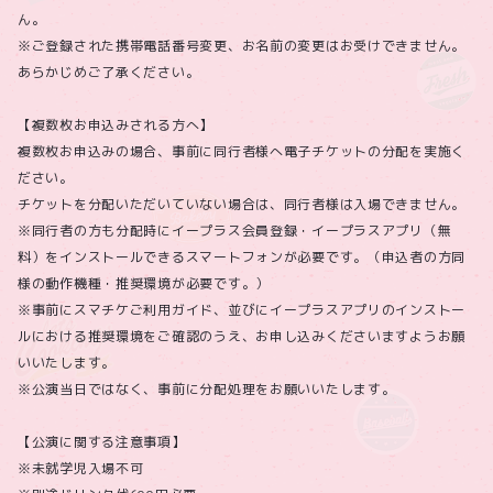
ん。
※ご登録された携帯電話番号変更、お名前の変更はお受けできません。
あらかじめご了承ください。
【複数枚お申込みされる方へ】
複数枚お申込みの場合、事前に同行者様へ電子チケットの分配を実施く
ださい。
チケットを分配いただいていない場合は、同行者様は入場できません。
※同行者の方も分配時にイープラス会員登録・イープラスアプリ（無
料）をインストールできるスマートフォンが必要です。（申込者の方同
様の動作機種・推奨環境が必要です。）
※事前にスマチケご利用ガイド、並びにイープラスアプリのインストー
ルにおける推奨環境をご確認のうえ、お申し込みくださいますようお願
いいたします。
※公演当日ではなく、事前に分配処理をお願いいたします。
【公演に関する注意事項】
※未就学児入場不可