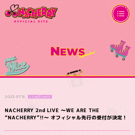
N
EWS
Live/Event
2023.07.15
NACHERRY 2nd LIVE 〜WE ARE THE
“NACHERRY”!!〜 オフィシャル先行の受付が決定！