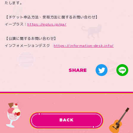
たします。
【チケット申込方法・受取方法に関するお問い合わせ】
イープラス：
https://eplus.jp/qa/
【公演に関するお問い合わせ】
インフォメーションデスク
https://information-desk.info/
SHARE
BACK