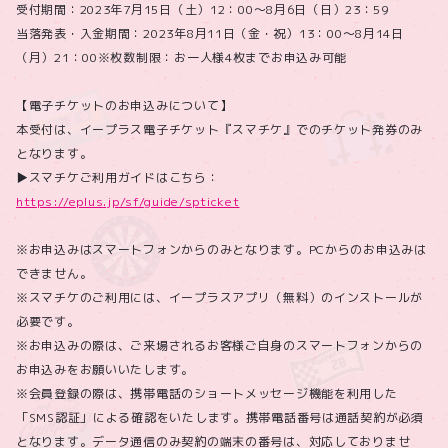
受付期間：2023年7月15日（土）12：00～8月6日（日）23：59
当落発表・入金期間：2023年8月11日（金・祝）13：00～8月14日
（月）21：00※枚数制限：お一人様4枚までお申込み可能
【電子チケットのお申込みについて】
本受付は、イープラス電子チケット『スマチケ』でのチケット発券のみ
となります。
▶スマチケご利用ガイドはこちら：
https://eplus.jp/sf/guide/spticket
※お申込みはスマートフォンからのみとなります。PCからのお申込みは
できません。
※スマチケのご利用には、イープラスアプリ（無料）のインストールが
必要です。
※お申込みの際は、ご来場されるお客様ご自身のスマートフォンからの
お申込みをお願いいたします。
※会員登録の際は、携帯電話のショートメッセージ機能を利用した
「SMS認証」による確認をいたします。携帯電話番号は通話契約が必須
となります。データ通信のみ契約の端末の番号は、対応しておりませ