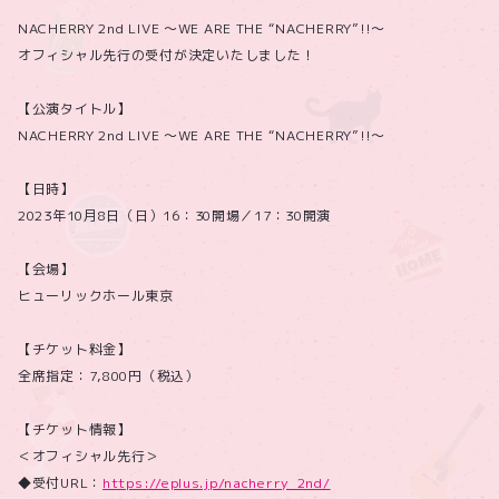
NACHERRY 2nd LIVE 〜WE ARE THE “NACHERRY”!!〜
オフィシャル先行の受付が決定いたしました！
【公演タイトル】
NACHERRY 2nd LIVE 〜WE ARE THE “NACHERRY”!!〜
【日時】
2023年10月8日（日）16：30開場／17：30開演
【会場】
ヒューリックホール東京
【チケット料金】
全席指定：7,800円（税込）
【チケット情報】
＜オフィシャル先行＞
◆受付URL：
https://eplus.jp/nacherry_2nd/