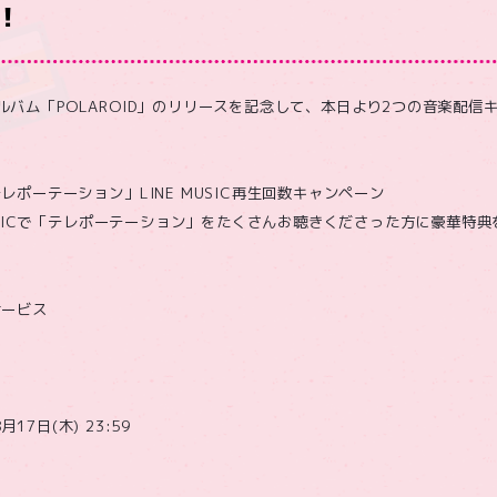
！
ミニアルバム「POLAROID」のリリースを記念して、本日より2つの音楽配
ポーテーション」LINE MUSIC再生回数キャンペーン
MUSICで「テレポーテーション」をたくさんお聴きくださった方に豪華特
サービス
月17日(木) 23:59