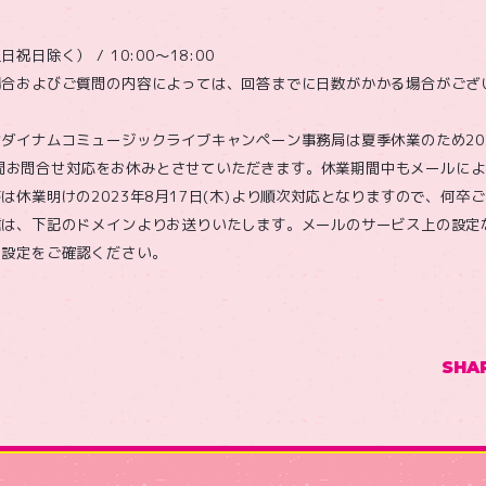
日除く） / 10:00～18:00
場合およびご質問の内容によっては、回答までに日数がかかる場合がござ
ダイナムコミュージックライブキャンペーン事務局は夏季休業のため2023
水)の間お問合せ対応をお休みとさせていただきます。休業期間中もメールに
は休業明けの2023年8月17日(木)より順次対応となりますので、何卒
信は、下記のドメインよりお送りいたします。メールのサービス上の設定
、設定をご確認ください。
SHA