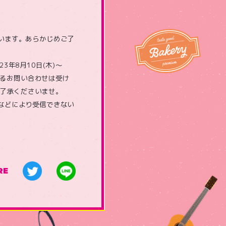
います。あらかじめご了
年8月10日(木)～
よるお問い合わせは受け
ご了承くださいませ。
などにより受信できない
RE