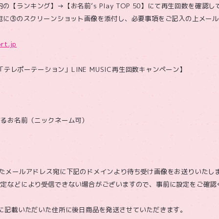
プリ内の【ランキング】→【お名前’s Play TOP 50】にて再生回数を確
宛に③のスクリーンショット画像を添付し、必要事項をご記入の上メー
rt.jp
Y「テレポーテーション」LINE MUSIC再生回数キャンペーン】
するお名前（ニックネーム可）
いたメールアドレス宛に下記のドメインより待ち受け画像をお送りいたし
定などにより受信できない場合がございますので、事前に設定をご確認くださ
に記載いただいた住所に後日商品を発送させていただきます。