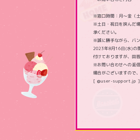
※窓口時間：月～金（土日祝
※土日・祝日を挟んだ
承ください。
※誠に勝手ながら、バン
2023年8月16日(
付けておりますが、回答
※お問い合わせへの返
場合がございますので
[ @user-support.jp ]