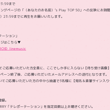
3:59まで
ンキングページの「（あなたのお名前）’s Play TOP 50」への反映に
）23:59までに再生をお願いいたします。
ーテーション」
ページはこちら▼
ROID_linemusic
いてご応募いただいた方全員に、ここでしか手に入らない【待ち受け画像
ンペーン終了後、ご応募いただいたメールアドレスへの送付となります。
上聴いてご応募いただいた方の中から抽選で3名様に【宛名＆直筆サイン入
員登録。
HERRY「テレポーテーション」を指定回数以上お聴きください。