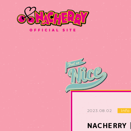
2023.08.02
Info
NACHERR