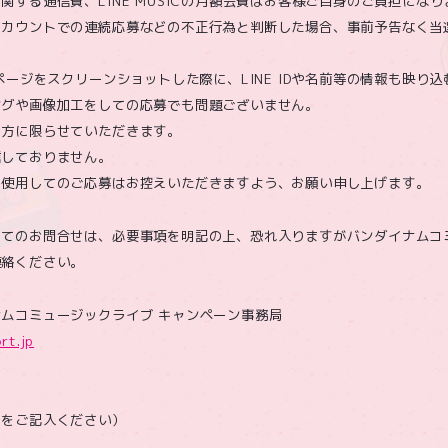
関する通信費、LINE MUSICの月額会費はお客様ご自身のご負担になり
アカウントでの連続応募などの不正行為と判断した場合、事前予告なく当
ルページをスクリーンショットした際に、LINE IDや名前等の情報も映り
ングや画像加工をしての応募でも問題ございません。
の方に限らせていただきます。
信しておりません。
を使用してのご応募はお控えいただきますよう、お願い申し上げます。
してのお問合せは、必要事項を明記の上、恐れ入りますがバンダイナムコ
連絡ください。
ムコミュージックライブ キャンペーン事務局
rt.jp
名をご記入ください）