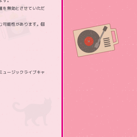
ます。
選を無効とさせていただ
込む可能性があります。個
ミュージックライブキャ