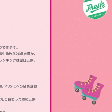
とができます。
間の再生曲数が20曲未満か、
たランキングは翌日反映、
 MUSICへの会員登録
に切り替わった際に反映