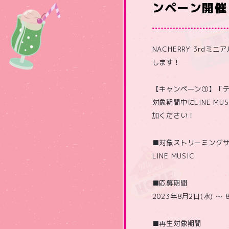
ンペーン開催
NACHERRY 3rd
します！
【キャンペーン①】「テレ
対象期間中にLINE 
加ください！
■対象ストリーミング
LINE MUSIC
■応募期間
2023年8月2日(水) ～ 8
■再生対象期間