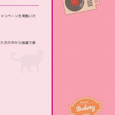
信キャンペーンを実施いた
だいた方の中から抽選で直