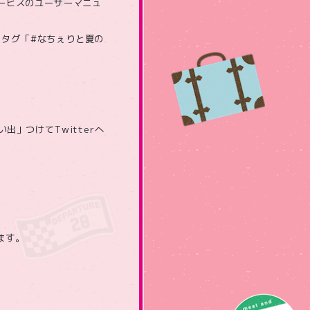
ービスのユーザーマニュ
ュタグ「#なちぇりと夏の
」つけてTwitterへ
ます。