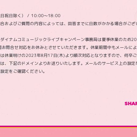
日除く） / 10:00～18:00
場合およびご質問の内容によっては、回答までに日数がかかる場合がござ
ダイナムコミュージックライブキャンペーン事務局は夏季休業のため2023
水)の間お問合せ対応をお休みとさせていただきます。休業期間中もメールに
は休業明けの2023年8月17日(木)より順次対応となりますので、何卒
信は、下記のドメインよりお送りいたします。メールのサービス上の設定
、設定をご確認ください。
SHA