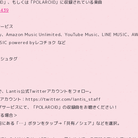
ROID」、もしくは「POLAROID」に収録されている楽曲
2439
サービス
ify、Amazon Music Unlimited、YouTube Music、LINE MUSI
USIC powered byレコチョク など
ッシュタグ
、Lantis公式Twitterアカウントをフォロー。
アカウント：https://twitter.com/lantis_staff
グサービスにて、「POLAROID」の収録曲をお聴きください！
する場合＞
内にある「…」ボタンをタップ→「共有／シェア」などを選択。