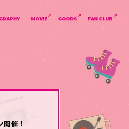
GRAPHY
MOVIE
GOODS
FAN CLUB
ーン開催！