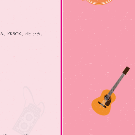
C、AWA、KKBOX、dヒッツ、