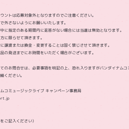
カウントは応募対象外となりますのでご注意ください。
まで外さないようにお願いいたします。
ジ中に指定のある期間内に返答がない場合には当選は無効となります。
の方に限らせて頂きます。
者に譲渡または換金・変更することは固く禁じさせて頂きます。
賞品の発送までにお時間をいただく場合がございます。
してのお問合せは、必要事項を明記の上、恐れ入りますがバンダイナムコ
連絡ください。
ムコミュージックライブ キャンペーン事務局
rt.jp
名をご記入ください）