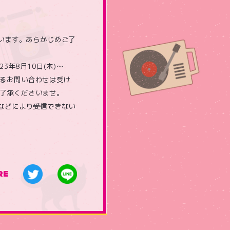
います。あらかじめご了
年8月10日(木)～
よるお問い合わせは受け
ご了承くださいませ。
などにより受信できない
RE