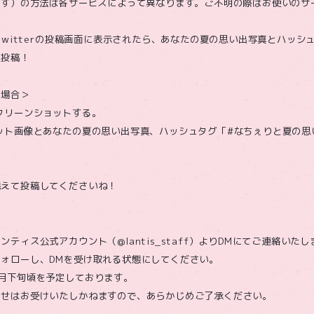
出す）の方法は各サービスによって異なります。ご不明の際はお使いのサ
がTwitterの投稿画面に表示されたら、あなたの夏の思い出写真とハッシ
ア投稿！
の場合＞
クリーンショットする。
ット画像とあなたの夏の思い出写真、ハッシュタグ「#なちぇりと夏の思い出
添えて投稿してくださいね！
ティス公式アカウント（@lantis_staff）よりDMにてご連絡いたし
ォローし、DMを受け取れる状態にしてください。
月下旬頃を予定しております。
わせはお受けいたしかねますので、あらかじめご了承ください。