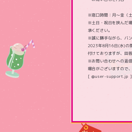
※窓口時間：月～金（土日祝
※土日・祝日を挟んだ
承ください。
※誠に勝手ながら、バン
2023年8月16日(
付けておりますが、回答
※お問い合わせへの返
場合がございますので
[ @user-support.jp ]