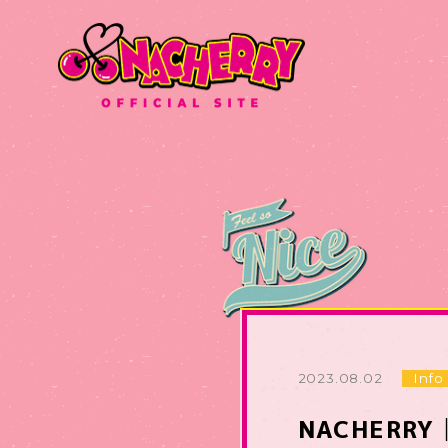
2023.08.02
Info
NACHERR