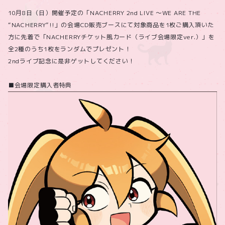
10月8日（日）開催予定の「NACHERRY 2nd LIVE 〜WE ARE THE
“NACHERRY”!!」の会場CD販売ブースにて対象商品を1枚ご購入頂いた
方に先着で「NACHERRYチケット風カード（ライブ会場限定ver.）」を
全2種のうち1枚をランダムでプレゼント！
2ndライブ記念に是非ゲットしてください！
■会場限定購入者特典