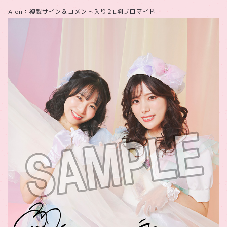
A-on：複製サイン＆コメント入り２L判ブロマイド