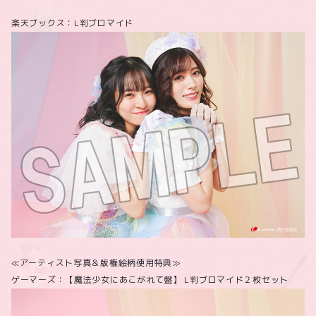
楽天ブックス：L判ブロマイド
≪アーティスト写真＆版権絵柄使用特典≫
ゲーマーズ：【魔法少女にあこがれて盤】 L判ブロマイド２枚セット