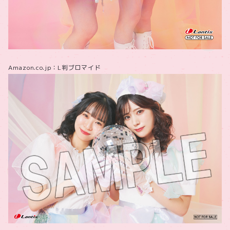
Amazon.co.jp：L判ブロマイド