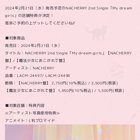
2024年2月21日（水）発売予定のNACHERRY 2nd Single「My dream
girls」の店舗特典が決定！
是非ご予約の上ゲットしてくださいね♪
■対象商品
発売日：2024年2月21日（水）
タイトル：NACHERRY 2nd Single「My dream girls」【NACHERRY
盤】/【魔法少女にあこがれて盤】
アーティスト：NACHERRY
品番：LACM-24497/ LACM-24498
価格：【NACHERRY盤】 2,750円(10％税込) / 2,500円(税抜)
【魔法少女にあこがれて盤】 1,650円(10％税込) / 1,500円(税抜)
■対象店舗：特典内容
≪アーティスト写真使用特典≫
アニメイト：L判ブロマイド