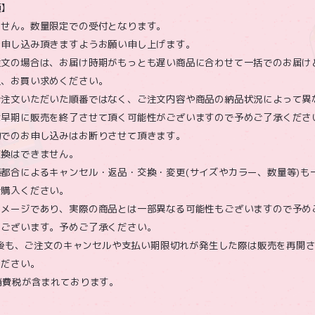
項】
ません。数量限定での受付となります。
お申し込み頂きますようお願い申し上げます。
注文の場合は、お届け時期がもっとも遅い商品に合わせて一括でのお届け
上、お買い求めください。
ご注文いただいた順番ではなく、ご注文内容や商品の納品状況によって異
は早期に販売を終了させて頂く可能性がございますので予めご了承くださ
的でのお申し込みはお断りさせて頂きます。
交換はできません。
都合によるキャンセル・返品・交換・変更(サイズやカラー、数量等)も
ご購入ください。
イメージであり、実際の商品とは一部異なる可能性もございますので予め
もございます。予めご了承ください。
表示後も、ご注文のキャンセルや支払い期限切れが発生した際は販売を再開
ください。
消費税が含まれております。