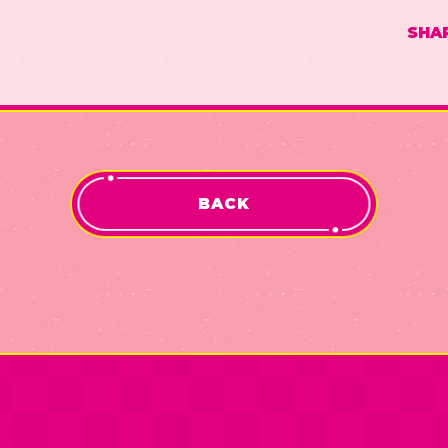
SHA
BACK