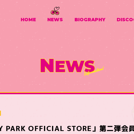
HOME
NEWS
BIOGRAPHY
DISCO
N
EWS
Y PARK OFFICIAL STORE」第二