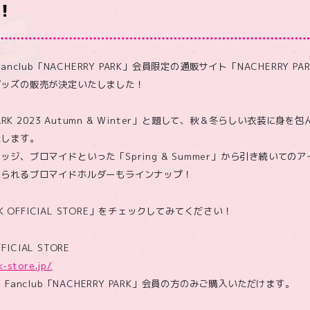
！
l Fanclub「NACHERRY PARK」会員限定の通販サイト「NACHERRY PARK
グッズの販売が決定いたしました！
ARK 2023 Autumn & Winter」と題して、秋＆冬らしい衣装に身を
たします。
ジ、ブロマイドといった「Spring & Summer」から引き続いての
められるブロマイドホルダーもラインナップ！
RK OFFICIAL STORE」をチェックしてみてください！
FICIAL STORE
k-store.jp/
cial Fanclub「NACHERRY PARK」会員の方のみご購入いただけます。