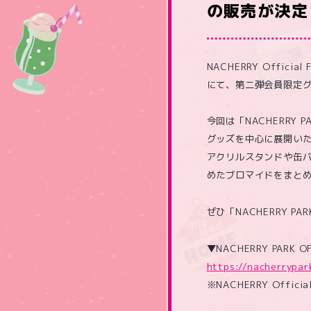
の販売が決定
NACHERRY Officia
にて、第二弾会員限定
今回は「NACHERRY P
グッズを中心に展開い
アクリルスタンドや缶バッ
めたブロマイドをまと
ぜひ「NACHERRY PA
▼NACHERRY PARK OF
https://nacherrypar
※NACHERRY Offi