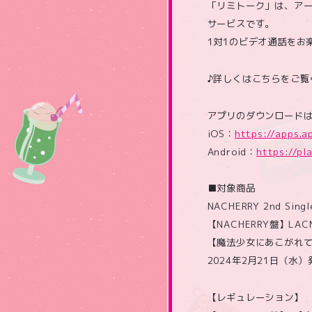
「リミトーク」は、アー
サービスです。
1対1のビデオ通話をお
♪詳しくはこちらをご覧
アプリのダウンロード
iOS：
https://apps.a
Android：
https://pl
■対象商品
NACHERRY 2nd Singl
【NACHERRY盤】LACM-
【魔法少女にあこがれて盤】 L
2024年2月21日（水）
【レギュレーション】