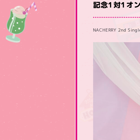
記念1対1オ
NACHERRY 2nd S