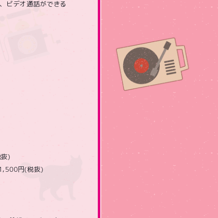
て、ビデオ通話ができる
税抜)
1,500円(税抜)