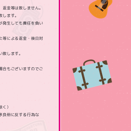
、返金等は致しません。
致します。
が発生しても責任を負い
た等による返金・後日対
い致します。
場合もございますのでご
除く）
序良俗に反する行為な