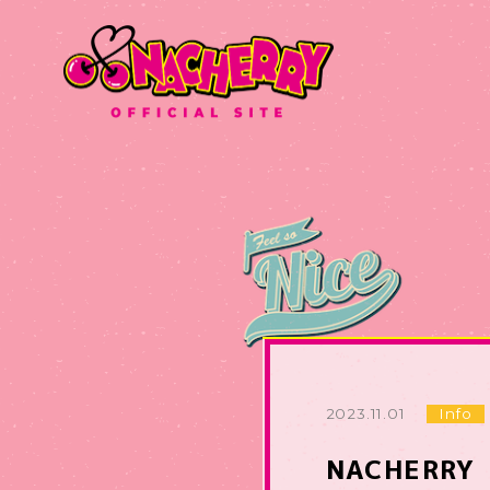
2023.11.01
Info
NACHERRY 