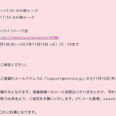
～13:00 ※40秒トーク
17:30 ※40秒トーク
オンライントーク会
ttps://limista.jp/projects/4386
月1日(水)～2023年11月14日（火）23：59まで
、ご参加ください。
録のメールアドレスに「support@limista.jp」から11月16日(木
者様のみとなります。落選者様へのメール送信はございませんので、予め
取り出来るよう、ご設定をお願いいたします。(PCメール推奨。ezwe
口のご応募となります。