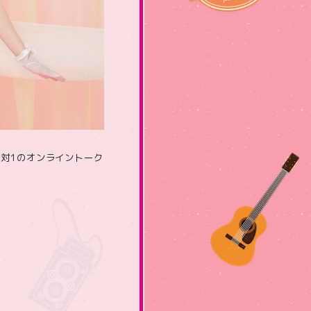
1対1のオンライントーク