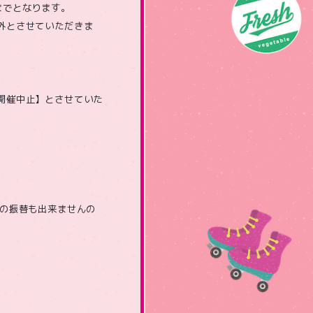
までとなります。
外とさせていただきま
開催中止】とさせていた
への振替も出来ませんの