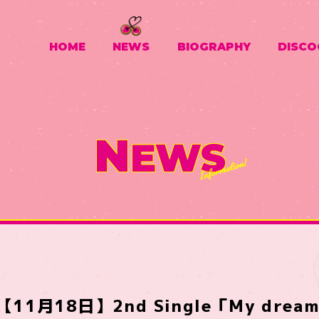
HOME
NEWS
BIOGRAPHY
DISCO
N
EWS
【11月18日】2nd Single「My dream