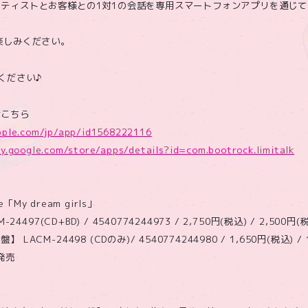
ティストとお客様との1対1の会話を専用スマートフォンアプリを通じ
楽しみください。
ください♪
はこちら
pple.com/jp/app/id1568222116
ay.google.com/store/apps/details?id=com.bootrock.limitalk
e「My dream girls」
24497(CD+BD) / 4540774244973 / 2,750円(税込) / 2,500円(
ACM-24498 (CDのみ)/ 4540774244980 / 1,650円(税込) / 
発売