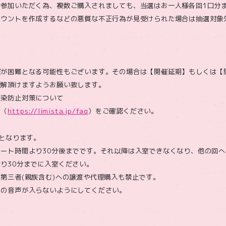
ご参加いただく為、複数ご購入されましても、当選はお一人様各回1口分
カウントを作成するなどの悪質な不正行為が見受けられた場合は抽選対象
催が困難となる可能性もございます。その場合は【開催延期】もしくは【
理解頂けますようお願い致します。
感染防止対策について
せ（
https://limista.jp/faq
）をご確認ください。
秒となります。
ート時間より30分後までです。それ以降は入室できなくなり、他の回
り30分までに入室ください。
第三者(親族含む)への譲渡や代理購入も禁止です。
りの音声が入らないようにしてください。
】