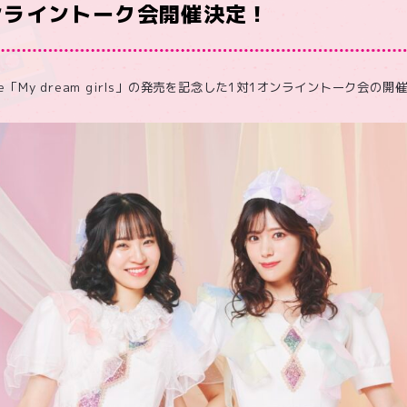
ンライントーク会開催決定！
ingle「My dream girls」の発売を記念した1対1オンライントーク会の