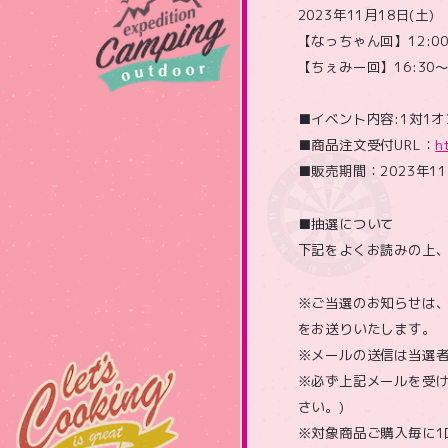
2023年11月18日(土)
【なっちゃん回】12:00
【ちぇみー回】16:30～
■イベント内容:1対1
■商品注文受付URL：
h
■販売期間：2023年11
■抽選について
下記をよくお読みの上
※ご当選のお知らせは、ご登
をお送りいたします。
※メールの送信は当選
※必ず上記メールを受け
さい。)
※対象商品ご購入毎に1