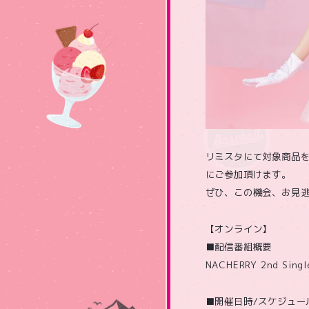
リミスタにて対象商品を
にご参加頂けます。
ぜひ、この機会、お見逃
【オンライン】
■配信番組概要
NACHERRY 2nd Si
■開催日時/スケジュー