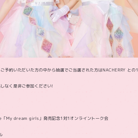
ご予約いただいた方の中から抽選でご当選された方はNACHERRY との
しなく是非ご参加ください!
ngle「My dream girls」発売記念1対1オンライントーク会
ル