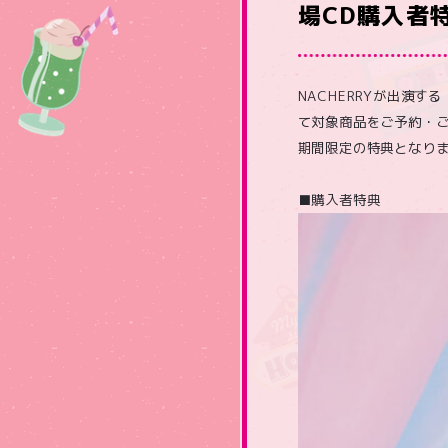
場CD購入者
NACHERRYが出演す
て対象商品をご予約・ご
期間限定の特典となり
■購入者特典