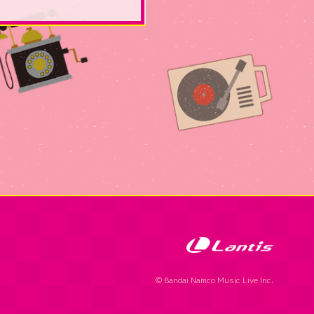
© Bandai Namco Music Live Inc.