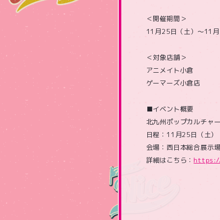
＜開催期間＞
11月25日（土）～11
＜対象店舗＞
アニメイト小倉
ゲーマーズ小倉店
■イベント概要
北九州ポップカルチャー
日程：11月25日（土）
会場：西日本総合展示場新
詳細はこちら：
https: