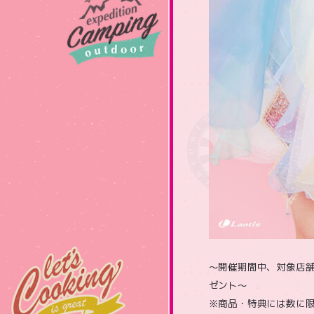
～開催期間中、対象店舗
ゼント～
※商品・特典には数に