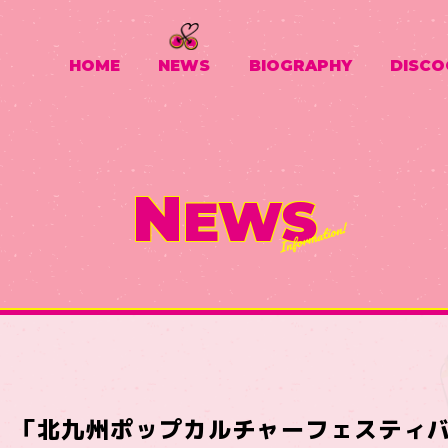
HOME
NEWS
BIOGRAPHY
DISCO
N
EWS
日】「北九州ポップカルチャーフェスティバ