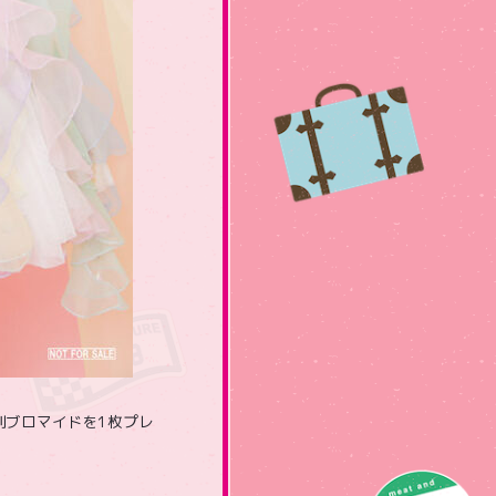
判ブロマイドを1枚プレ