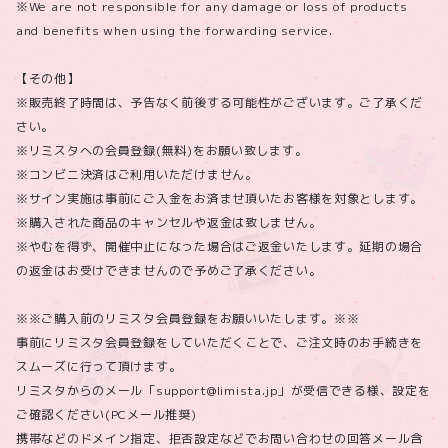
※We are not responsible for any damage or loss of products
and benefits when using the forwarding service.
【その他】
※販売終了時間は、予告なく前後する可能性がございます。ご了承くだ
さい。
※リミスタへの会員登録(無料)をお願い致します。
※コンビニ決済はご利用いただけません。
※サイン実施は事前にご入金をお済ませ頂いたお客様を対象とします。
※購入された商品のキャンセルや返金は致しません。
※やむを得ず、開催中止になった場合はご返金いたします。延期の場合
の返金はお受けできませんので予めご了承ください。
※※ご購入前のリミスタ会員登録をお願いいたします。※※
事前にリミスタ会員登録をしていただくことで、ご注文時のお手続きを
スムーズに行って頂けます。
リミスタからのメール「support@limista.jp」が受信できる様、設定を
ご確認ください(PCメール推奨)
携帯などのドメイン指定、拒否設定などでお問い合わせの回答メール含