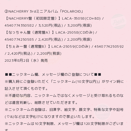
②NACHERRY 3rdミニアルバム「POLAROID」
【NACHERRY盤（初回限定盤）】LACA-35058(CD+BD) /
4540774350582 / 3,520円(税込) / 3,200円(税抜)
【なっちゃん盤（通常盤A）】LACA-25058(CDのみ) /
4540774250585 / 2,420円(税込) / 2,200円(税抜)
【ちぇみー盤（通常盤B）】LACA-25059(CDのみ) / 4540774250592
/ 2,420円(税込) / 2,200円(税抜)
2023年8月2日（水）発売
■■ニックネーム欄、メッセージ欄のご登録について■■
※購入時にご登録いただく「ニックネーム(10文字以内)」がサイン時に
記入させて頂くものです。
※不適切な内容、ニックネームではなくメッセージと受け取れるものな
どは適宜判断し、削除させていただきます。
※ニックネームの登録は、旧漢字、絵文字、顔文字、特殊な文字や記号
(♡&)などは文字化けになりますので禁止いたします。
※ニックネームは10文字制限、メッセージ欄は120文字制限がございま
す。