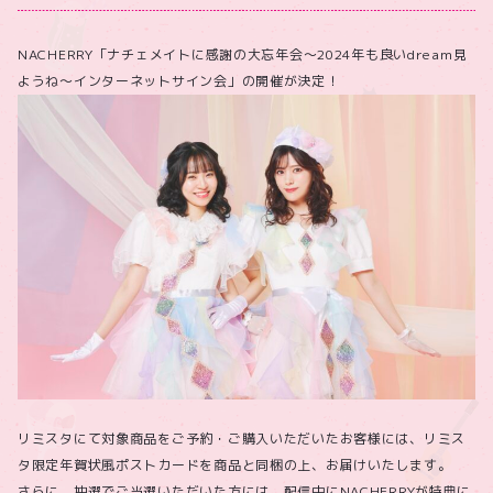
NACHERRY「ナチェメイトに感謝の大忘年会〜2024年も良いdream見
ようね〜インターネットサイン会」の開催が決定！
リミスタにて対象商品をご予約・ご購入いただいたお客様には、リミス
タ限定年賀状風ポストカードを商品と同梱の上、お届けいたします。
さらに、抽選でご当選いただいた方には、配信中にNACHERRYが特典に