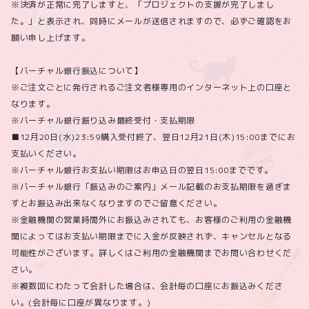
※決済が正常に完了しますと、「プロジェクトの支援が完了しまし
た。」と表示され、同時にメールが送信されますので、必ずご確認をお
願い申し上げます。
【バーチャル銀行振込について】
※ご注文ごとに発行されるご注文者様専用のインターネット上の口座と
なります。
※バーチャル銀行振り込み最終受付・支払期限
■12月20日(水)23:59購入受付終了、翌日12月21日(木)15:00までにお
支払いください。
※バーチャル銀行お支払い期限はお申込日の翌日15:00までです。
※バーチャル銀行「振込みのご案内」メール記載のお支払期限を過ぎま
すとお振込み出来なくなりますのでご留意ください。
※金融機関の営業時間外にお振込みされても、お客様のご利用の金融機
関によってはお支払い期限までに入金が反映されず、キャンセルとなる
可能性がございます。詳しくはご利用の金融機関までお問い合わせくだ
さい。
※複数回にわたって会計した場合は、会計毎の口座にお振込みくださ
い。(会計毎に口座が異なります。)