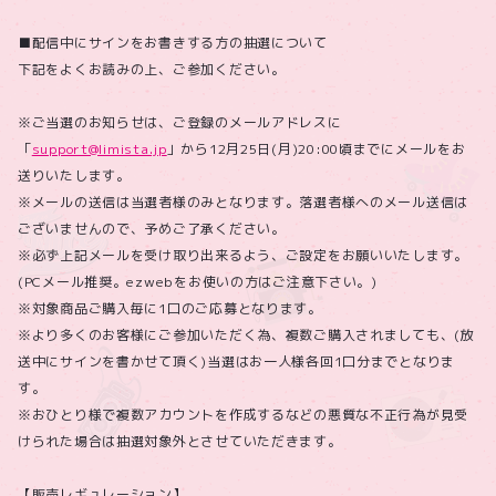
■配信中にサインをお書きする方の抽選について
下記をよくお読みの上、ご参加ください。
※ご当選のお知らせは、ご登録のメールアドレスに
「
support@limista.jp
」から12月25日(月)20:00頃までにメールをお
送りいたします。
※メールの送信は当選者様のみとなります。落選者様へのメール送信は
ございませんので、予めご了承ください。
※必ず上記メールを受け取り出来るよう、ご設定をお願いいたします。
(PCメール推奨。ezwebをお使いの方はご注意下さい。)
※対象商品ご購入毎に1口のご応募となります。
※より多くのお客様にご参加いただく為、複数ご購入されましても、(放
送中にサインを書かせて頂く)当選はお一人様各回1口分までとなりま
す。
※おひとり様で複数アカウントを作成するなどの悪質な不正行為が見受
けられた場合は抽選対象外とさせていただきます。
【販売レギュレーション】