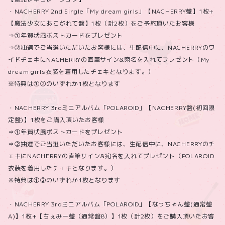
・NACHERRY 2nd Single「My dream girls」【NACHERRY盤】1枚+
【魔法少女にあこがれて盤】1枚（計2枚）をご予約頂いたお客様
⇒①年賀状風ポストカードをプレゼント
⇒②抽選でご当選いただいたお客様には、生配信中に、NACHERRYのワ
イドチェキにNACHERRYの直筆サイン&宛名を入れてプレゼント（My
dream girls衣装を着用したチェキとなります。）
※特典は①②のいずれか1枚となります
・NACHERRY 3rdミニアルバム「POLAROID」【NACHERRY盤(初回限
定盤)】1枚をご購入頂いたお客様
⇒①年賀状風ポストカードをプレゼント
⇒②抽選でご当選いただいたお客様には、生配信中に、NACHERRYのチ
ェキにNACHERRYの直筆サイン&宛名を入れてプレゼント（POLAROID
衣装を着用したチェキとなります。）
※特典は①②のいずれか1枚となります
・NACHERRY 3rdミニアルバム「POLAROID」【なっちゃん盤(通常盤
A)】1枚+【ちぇみー盤（通常盤B）】1枚（計2枚）をご購入頂いたお客