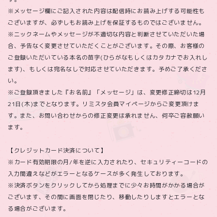
※メッセージ欄にご記入された内容は配信時にお読み上げする可能性も
ございますが、必ずしもお読み上げを保証するものではございません。
※ニックネームやメッセージが不適切な内容と判断させていただいた場
合、予告なく変更させていただくことがございます。その際、お客様の
ご登録いただいている本名の苗字(ひらがなもしくはカタカナでお入れし
ます)、もしくは宛名なしで対応させていただきます。予めご了承くださ
い。
※ご登録頂きました『お名前』「メッセージ」は、変更修正締切は12月
21日(木)までとなります。リミスタ会員マイページからご変更頂けま
す。また、お問い合わせからの修正変更は承れません、何卒ご容赦願い
ます。
【クレジットカード決済について】
※カード有効期限の月/年を逆に入力されたり、セキュリティーコードの
入力間違えなどがエラーとなるケースが多く発生しております。
※決済ボタンをクリックしてから処理までに少々お時間がかかる場合が
ございます、その間に画面を閉じたり、移動したりしますとエラーとな
る場合がございます。