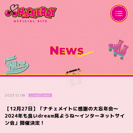
N
EWS
Live/Event
2023.12.08
【12月27日】「ナチェメイトに感謝の大忘年会〜
2024年も良いdream見ようね〜インターネットサイ
ン会」開催決定！