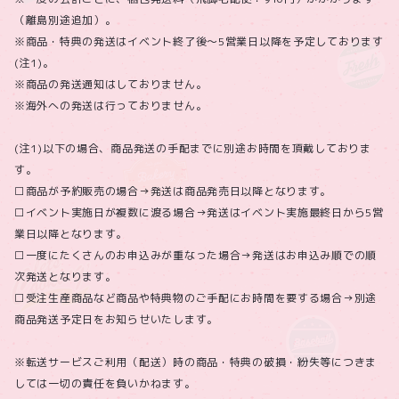
（離島別途追加）。
※商品・特典の発送はイベント終了後～5営業日以降を予定しております
(注1)。
※商品の発送通知はしておりません。
※海外への発送は行っておりません。
(注1)以下の場合、商品発送の手配までに別途お時間を頂戴しておりま
す。
□商品が予約販売の場合→発送は商品発売日以降となります。
□イベント実施日が複数に渡る場合→発送はイベント実施最終日から5営
業日以降となります。
□一度にたくさんのお申込みが重なった場合→発送はお申込み順での順
次発送となります。
□受注生産商品など商品や特典物のご手配にお時間を要する場合→別途
商品発送予定日をお知らせいたします。
※転送サービスご利用（配送）時の商品・特典の破損・紛失等につきま
しては一切の責任を負いかねます。