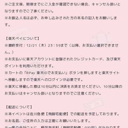
※ご注文後、期限までにご入金が確認できない場合、キャンセル扱いと
なりますのでご了承ください。
※お振込人名は必ず、お申し込みされた方の本名の記入をお願いしま
す。
【楽天ペイについて】
※最終受付：12/21（木）23：59まで（以降、お支払い選択できませ
ん。）
※お支払いに楽天アカウントに登録されたクレジットカード、及び楽天
ポイントを利用いただけます。
※カートの「RPay 楽天IDでお支払い」ボタンを押しますと楽天サイト
へ移動しますので楽天へのログインが必要です。
※楽天に移動した際は10分以内に決済をお済ませください、10分以降の
お支払いはキャンセル扱いとなりますのでご注意ください。
【配送について】
※本イベントは佐川急便【飛脚宅配便】での配送を予定しております。
※お名前、ご住所の入力は正確にお願いいたします。
※一度の会計ごとに、梱包発送料（飛脚宅配便：910円）がかかります