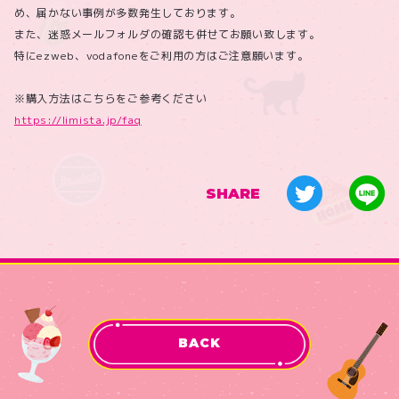
め、届かない事例が多数発生しております。
また、迷惑メールフォルダの確認も併せてお願い致します。
特にezweb、vodafoneをご利用の方はご注意願います。
※購入方法はこちらをご参考ください
https://limista.jp/faq
SHARE
BACK