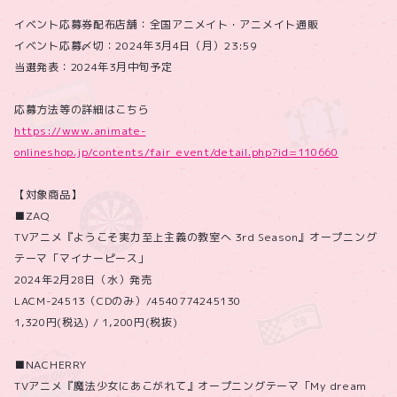
イベント応募券配布店舗：全国アニメイト・アニメイト通販
イベント応募〆切：2024年3月4日（月）23:59
当選発表：2024年3月中旬予定
応募方法等の詳細はこちら
https://www.animate-
onlineshop.jp/contents/fair_event/detail.php?id=110660
【対象商品】
■ZAQ
TVアニメ『ようこそ実力至上主義の教室へ 3rd Season』オープニング
テーマ「マイナーピース」
2024年2月28日（水）発売
LACM-24513（CDのみ）/4540774245130
1,320円(税込) / 1,200円(税抜)
■NACHERRY
TVアニメ『魔法少女にあこがれて』オープニングテーマ「My dream