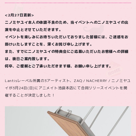
<2月27日更新>
ニノミヤユイ本人の体調不良のため、当イベントへのニノミヤユイの出
演を中止とさせていただきます。
イベントを楽しみにお待ちいただいておりました皆様には、ご迷惑をお
掛けいたしますことを、深くお詫び申し上げます。
また、すでにニノミヤユイの特典会にご応募いただいたお客様への詳細
は、後日ご案内致します。
何卒、ご理解とご了承いただきます様、お願い申し上げます。
Lantisレーベル所属の3アーティスト、ZAQ / NACHERRY / ニノミヤユ
イが3月24日(日)にアニメイト池袋本店にて合同リリースイベントを開
催することが決定しました！