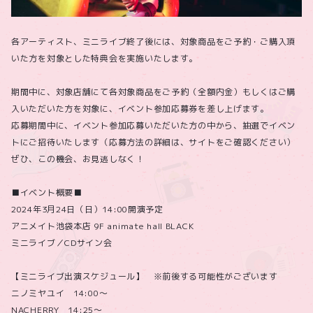
各アーティスト、ミニライブ終了後には、対象商品をご予約・ご購入頂
いた方を対象とした特典会を実施いたします。
期間中に、対象店舗にて各対象商品をご予約（全額内金）もしくはご購
入いただいた方を対象に、イベント参加応募券を差し上げます。
応募期間中に、イベント参加応募いただいた方の中から、抽選でイベン
トにご招待いたします（応募方法の詳細は、サイトをご確認ください）
ぜひ、この機会、お見逃しなく！
■イベント概要■
2024年3月24日（日）14:00開演予定
アニメイト池袋本店 9F animate hall BLACK
ミニライブ／CDサイン会
【ミニライブ出演スケジュール】 ※前後する可能性がございます
ニノミヤユイ 14:00～
NACHERRY 14:25～