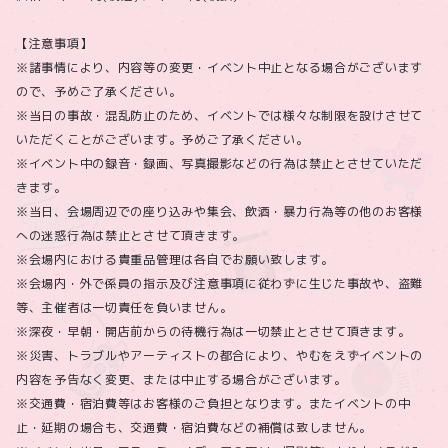
【注意事項】
※諸事情により、内容等の変更・イベント中止となる場合がございます
ので、予めご了承ください。
※当日の事故・混乱防止のため、イベントでは様々な制限を設けさせて
いただくことがございます。予めご了承ください。
※イベント中の録音・録画、写真撮影などの行為は禁止とさせていただ
きます。
※当日、会場周辺での座り込みや集会、飲酒・暴力行為等の他のお客様
への迷惑行為は禁止とさせて頂きます。
※会場内における貴重品管理は各自でお願い致します。
※会場内・外で係員の指示及び注意事項に従わずに生じた事故や、盗難
等、主催者は一切責任を負いません。
※深夜・早朝・開店前からの待機行為は一切禁止とさせて頂きます。
※災害、トラブルやアーティストの都合により、やむをえずイベントの
内容を予告なく変更、または中止する場合がございます。
※交通費・宿泊費等はお客様のご負担となります。またイベントの中
止・延期の場合も、交通費・宿泊費などの補償は致しません。