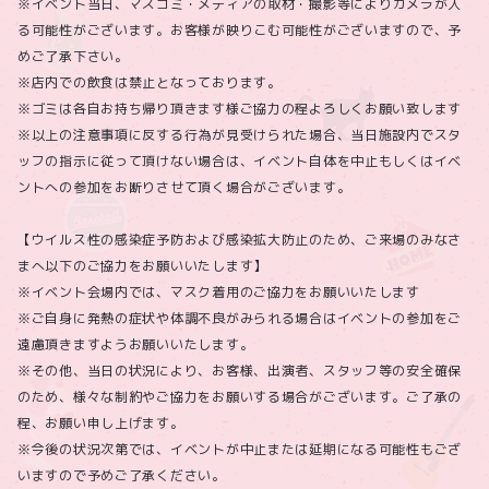
※イベント当日、マスコミ・メディアの取材・撮影等によりカメラが入
る可能性がございます。お客様が映りこむ可能性がございますので、予
めご了承下さい。
※店内での飲食は禁止となっております。
※ゴミは各自お持ち帰り頂きます様ご協力の程よろしくお願い致します
※以上の注意事項に反する行為が見受けられた場合、当日施設内でスタ
ッフの指示に従って頂けない場合は、イベント自体を中止もしくはイベ
ントへの参加をお断りさせて頂く場合がございます。
【ウイルス性の感染症予防および感染拡大防止のため、ご来場のみなさ
まへ以下のご協力をお願いいたします】
※イベント会場内では、マスク着用のご協力をお願いいたします
※ご自身に発熱の症状や体調不良がみられる場合はイベントの参加をご
遠慮頂きますようお願いいたします。
※その他、当日の状況により、お客様、出演者、スタッフ等の安全確保
のため、様々な制約やご協力をお願いする場合がございます。ご了承の
程、お願い申し上げます。
※今後の状況次第では、イベントが中止または延期になる可能性もござ
いますので予めご了承ください。