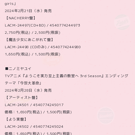
girls」
2024年2月21日（水）発売
【NACHERRY盤】
LACM-24497(CD+BD) / 4540774244973
2,750円(税込) / 2,500円(税抜)
【魔法少女にあこがれて盤】
LACM-24498 (CDのみ) / 4540774244980
1,650円(税込) / 1,500円(税抜)
■ニノミヤユイ
TVアニメ『ようこそ実力至上主義の教室へ 3rd Season』エンディング
テーマ「今世大革命」
2024年2月28日（水）発売
【アーティスト盤】
LACM-24501 / 4540774245017
価格：1,650円(税込) / 1,500円(税抜)
【よう実盤】
LACM-24502 / 4540774245024
価格：1,650円(税込) / 1,500円(税抜)