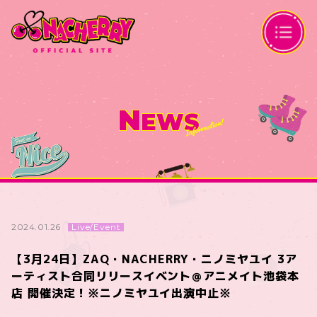
N
EWS
Live/Event
2024.01.26
【3月24日】ZAQ・NACHERRY・ニノミヤユイ 3ア
ーティスト合同リリースイベント＠アニメイト池袋本
店 開催決定！※ニノミヤユイ出演中止※