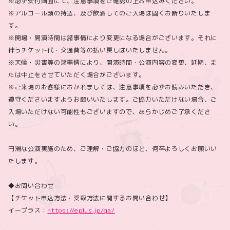
※必ず受付画面にて、注意事項をご確認の上お申込みください。
※アルコール類の持込、及び飲酒してのご入場は固くお断りいたしま
す。
※開場・開演時間は諸事情により変更になる場合がございます。それに
伴うチケット代・交通費等の払い戻しはいたしません。
※天候・災害等の諸事情により、開演時間・公演内容の変更、延期、ま
たは中止をさせていただく場合がございます。
※ご来場のお客様におかれましては、注意事項を必ずお読みいただき、
遵守くださいますようお願いいたします。ご協力いただけない場合、ご
入場いただけない可能性もございますので、あらかじめご了承くださ
い。
円滑な公演実施のため、ご理解・ご協力のほど、何卒よろしくお願いい
たします。
◆お問い合わせ
【チケット申込方法・受取方法に関するお問い合わせ】
イープラス：
https://eplus.jp/qa/