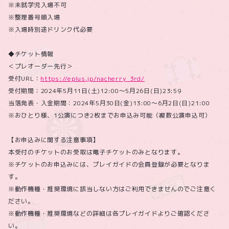
※未就学児入場不可
※整理番号順入場
※入場時別途ドリンク代必要
◆チケット情報
＜プレオーダー先行＞
受付URL：
https://eplus.jp/nacherry_3rd/
受付期間：2024年5月11日(土)12:00～5月26日(日)23:59
当落発表・入金期間：2024年5月30日(金)13:00～6月2日(日)21:00
※おひとり様、1公演につき2枚までお申込み可能（複数公演申込可）
【お申込みに関する注意事項】
本受付のチケットのお受取は電子チケットのみとなります。
※チケットのお申込みには、プレイガイドの会員登録が必要となりま
す。
※動作機種・推奨環境に該当しない方はご利用できませんのでご注意く
ださい。
※動作機種・推奨環境などの詳細は各プレイガイドよりご確認くださ
い。