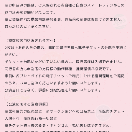
※お申込みの際は、ご来場されるお客様ご自身のスマートフォンからの
お申込みをお願いいたします。
※ご登録された携帯電話番号変更、お名前の変更はお受けできません。
あらかじめご了承ください。
【複数枚お申込みされる方へ】
2枚以上お申込みの場合、事前に同行者様へ電子チケットの分配を実施く
ださい。
チケットを分配いただいていない場合は、同行者様は入場できません。
同行者の方も申込者の方同様の動作機種・推奨環境が必要です。
事前に各プレイガイドの電子チケットご利用における推奨環境をご確認
のうえ、お申し込みくださいますようお願いいたします。
公演当日ではなく、事前に分配処理をお願いいたします。
【公演に関する注意事項】
※営利目的の転売禁止 ※オークションへの出品禁止 ※転売チケット
入場不可 ※迷惑行為一切禁止
※チケット購入後の変更・キャンセル・払い戻しはできません。