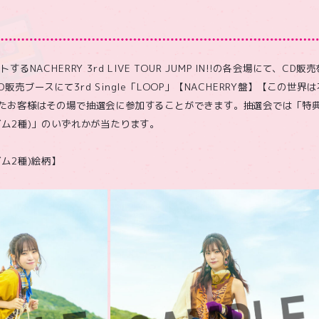
るNACHERRY 3rd LIVE TOUR JUMP IN!!の各会場にて、C
販売ブースにて3rd Single「LOOP」【NACHERRY盤】【この世
いたお客様はその場で抽選会に参加することができます。抽選会では「特
ダム2種)」のいずれかが当たります。
ム2種)絵柄】