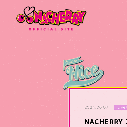
2024.06.07
Live
NACHERRY