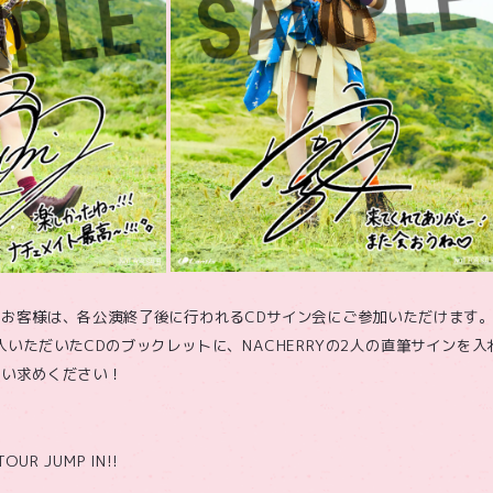
お客様は、各公演終了後に行われるCDサイン会にご参加いただけます
入いただいたCDのブックレットに、NACHERRYの2人の直筆サインを
買い求めください！
TOUR JUMP IN!!