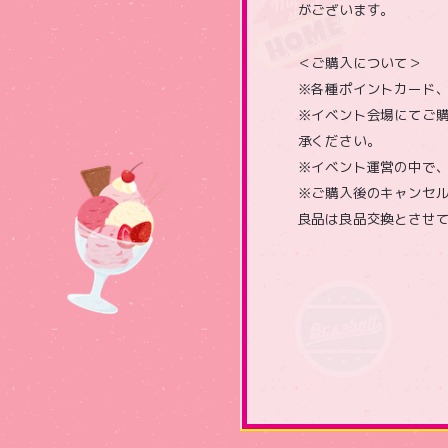
がございます。
＜ご購入について＞
※各種ポイントカード
※イベント会場にてご購
承ください。
※イベント運営の中で
※ご購入後のキャンセ
良品は良品交換とさせ