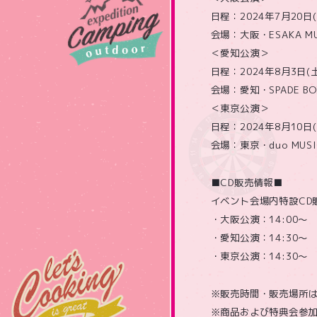
日程：2024年7月20日(
会場：大阪・ESAKA M
＜愛知公演＞
日程：2024年8月3日(土
会場：愛知・SPADE BO
＜東京公演＞
日程：2024年8月10日(
会場：東京・duo MUSI
■CD販売情報■
イベント会場内特設CD
・大阪公演：14:00～
・愛知公演：14:30～
・東京公演：14:30～
※販売時間・販売場所
※商品および特典会参