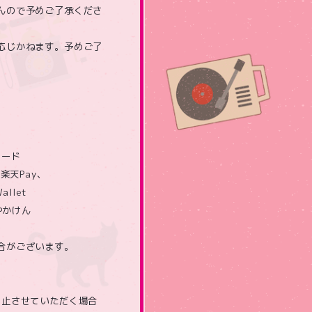
んので予めご了承くださ
応じかねます。予めご了
カード
、楽天Pay、
allet
はやかけん
合がございます。
中止させていただく場合