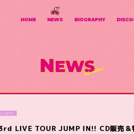
HOME
NEWS
BIOGRAPHY
DISCO
N
EWS
/Event
 3rd LIVE TOUR JUMP IN!! CD