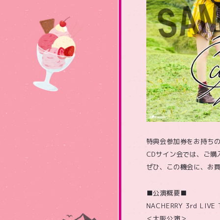
特典会参加券をお持ちの
CDサイン会では、ご購
ぜひ、この機会に、お
■公演概要■
NACHERRY 3rd LIVE 
＜大阪公演＞