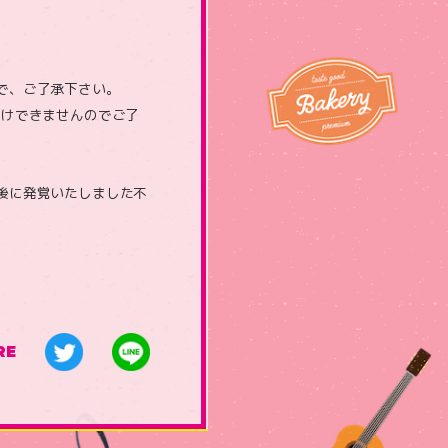
で、ご了承下さい。
付けできませんのでご了
後に発覚いたしました不
RE