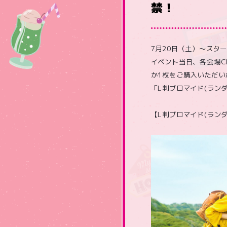
禁！
7月20日（土）～スタートす
イベント当日、各会場CD
か1枚をご購入いただ
「L判ブロマイド(ラン
【L判ブロマイド(ランダ