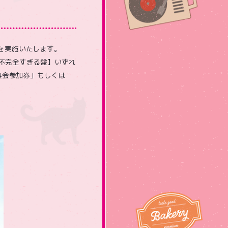
D販売を実施いたします。
界は不完全すぎる盤】いずれ
典会参加券」もしくは