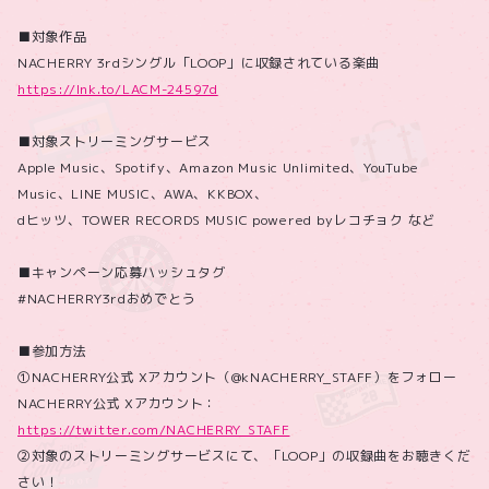
■対象作品
NACHERRY 3rdシングル「LOOP」に収録されている楽曲
https://lnk.to/LACM-24597d
■対象ストリーミングサービス
Apple Music、Spotify、Amazon Music Unlimited、YouTube
Music、LINE MUSIC、AWA、KKBOX、
dヒッツ、TOWER RECORDS MUSIC powered byレコチョク など
■キャンペーン応募ハッシュタグ
#NACHERRY3rdおめでとう
■参加方法
①NACHERRY公式 Xアカウント（@kNACHERRY_STAFF）をフォロー
NACHERRY公式 Xアカウント：
https://twitter.com/NACHERRY_STAFF
②対象のストリーミングサービスにて、「LOOP」の収録曲をお聴きくだ
さい！