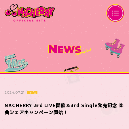
N
EWS
Info
2024.07.21
NACHERRY 3rd LIVE開催＆3rd Single発売記念 楽
曲シェアキャンペーン開始！