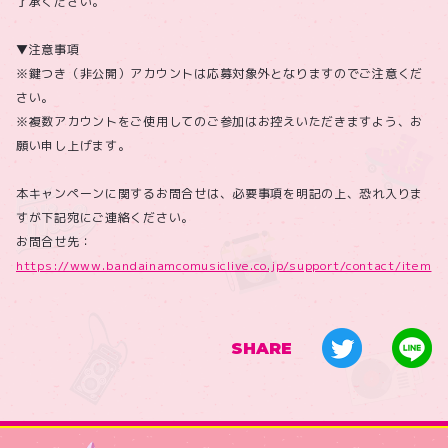
了承ください。
▼注意事項
※鍵つき（非公開）アカウントは応募対象外となりますのでご注意くだ
さい。
※複数アカウントをご使用してのご参加はお控えいただきますよう、お
願い申し上げます。
本キャンペーンに関するお問合せは、必要事項を明記の上、恐れ入りま
すが下記宛にご連絡ください。
お問合せ先：
https://www.bandainamcomusiclive.co.jp/support/contact/item
SHARE