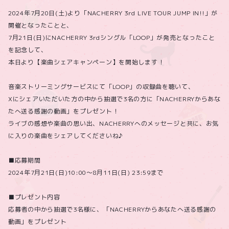
2024年7月20日(土)より「NACHERRY 3rd LIVE TOUR JUMP IN!!」が
開催となったことと、
7月21日(日)にNACHERRY 3rdシングル「LOOP」が発売となったこと
を記念して、
本日より【楽曲シェアキャンペーン】を開始します！
音楽ストリーミングサービスにて「LOOP」の収録曲を聴いて、
Xにシェアいただいた方の中から抽選で3名の方に「NACHERRYからあな
たへ送る感謝の動画」をプレゼント！
ライブの感想や楽曲の思い出、NACHERRYへのメッセージと共に、お気
に入りの楽曲をシェアしてくださいね♪
■応募期間
2024年7月21日(日)10:00～8月11日(日) 23:59まで
■プレゼント内容
応募者の中から抽選で3名様に、「NACHERRYからあなたへ送る感謝の
動画」をプレゼント