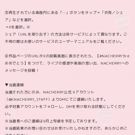
③再生されている画面内にある「…」ボタンをタップ→「共有／シェ
ア」などを選択。
→Xを選択。※
シェア（URLを取り出す）の方法は各サービスによって異なります。ご
不明の際はお使いのサービスのユーザーマニュアルをご覧ください。
④作品ページのURLがXの投稿画面に表示されたら、【#NACHERRY3rd
おめでとう】をつけて、ライブの感想や楽曲の思い出、NACHERRYへの
メッセ―ジを投稿！
▼当選連絡
当選された方にのみ、NACHERRY公式 Xアカウント
（@kNACHERRY_STAFF）よりDMにてご連絡いたします。
必ず対象アカウントをフォローし、DMを受け取れる状態にしてくださ
い。
※当選者へのご連絡は9月上旬頃を予定しております。
※当選結果のお問い合わせはお受けいたしかねますので、あらかじめご