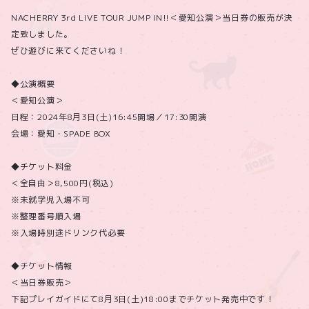
NACHERRY 3rd LIVE TOUR JUMP IN!!＜愛知公演＞当日券の販売が決
定致しました。
ぜひ遊びに来てくださいね！
◆公演概要
＜愛知公演＞
日程：2024年8月3日(土)16:45開場／17:30開演
会場：愛知・SPADE BOX
◆チケット料金
＜全自由＞8,500円(税込)
※未就学児入場不可
※整理番号順入場
※入場時別途ドリンク代必要
◆チケット情報
＜当日券販売＞
下記プレイガイドにて8月3日(土)18:00までチケット発売中です！