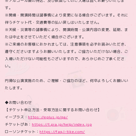
※アルコール類の持込、及び飲酒してのご入場は固くお断りいたしま
す。
※開場・開演時間は諸事情により変更になる場合がございます。それに
伴うチケット代・交通費等の払い戻しはいたしません。
※天候・災害等の諸事情により、開演時間・公演内容の変更、延期、ま
たは中止をさせていただく場合がございます。
※ご来場のお客様におかれましては、注意事項を必ずお読みいただき、
遵守くださいますようお願いいたします。ご協力いただけない場合、ご
入場いただけない可能性もございますので、あらかじめご了承くださ
い。
円滑な公演実施のため、ご理解・ご協力のほど、何卒よろしくお願いい
たします。
◆お問い合わせ
【チケット申込方法・受取方法に関するお問い合わせ】
イープラス：
https://eplus.jp/qa/
チケットぴあ：
https://t.pia.jp/help/index.jsp
ローソンチケット：
https://faq.l-tike.com/