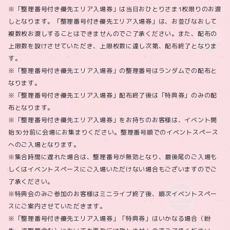
※「整理番号付き優先エリア入場券」は当日おひとりさま1枚限りのお渡
しとなります。「整理番号付き優先エリア入場券」は、お並びなおして
複数枚お渡しすることはできませんのでご了承ください。また、配布の
上限数を設けさせていただき、上限枚数に達し次第、配布終了となりま
す。
※「整理番号付き優先エリア入場券」の整理番号はランダムでの配布と
なります。
※「整理番号付き優先エリア入場券」配布終了後は「特典券」のみの配
布となります。
※「整理番号付き優先エリア入場券」をお持ちのお客様は、イベント開
始30分前に会場にお集まりください。整理番号順でのイベントスペース
へのご入場となります。
※集合時間に遅れた場合は、整理番号が無効となり、最後尾のご入場も
しくはイベントスペースにご入場いただけない場合もございますのでご
了承ください。
※特典会のみご参加のお客様はミニライブ終了後、順次イベントスペー
スにご案内させていただきます。
※「整理番号付き優先エリア入場券」「特典券」はいかなる場合（紛