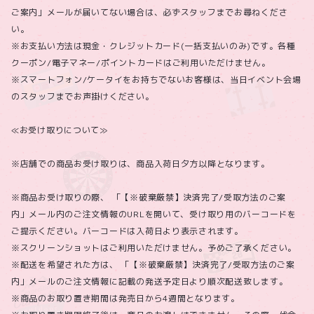
ご案内」メールが届いてない場合は、必ずスタッフまでお尋ねくださ
い。
※お支払い方法は現金・クレジットカード(一括支払いのみ)です。各種
クーポン/電子マネー/ポイントカードはご利用いただけません。
※スマートフォン/ケータイをお持ちでないお客様は、当日イベント会場
のスタッフまでお声掛けください。
≪お受け取りについて≫
※店舗での商品お受け取りは、商品入荷日夕方以降となります。
※商品お受け取りの際、 「【※破棄厳禁】決済完了/受取方法のご案
内」メール内のご注文情報のURLを開いて、受け取り用のバーコードを
ご提示ください。バーコードは入荷日より表示されます。
※スクリーンショットはご利用いただけません。予めご了承ください。
※配送を希望された方は、 「【※破棄厳禁】決済完了/受取方法のご案
内」メールのご注文情報に記載の発送予定日より順次配送致します。
※商品のお取り置き期間は発売日から4週間となります。