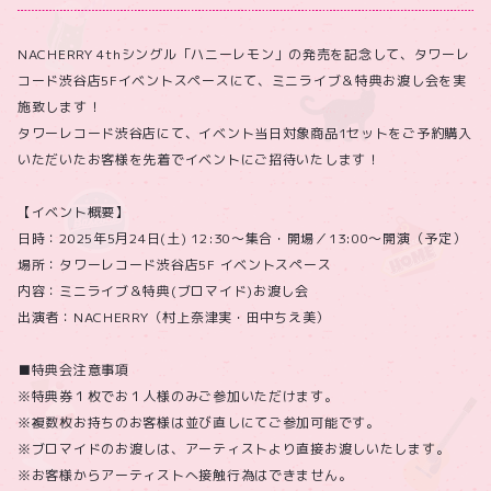
NACHERRY 4thシングル「ハニーレモン」の発売を記念して、タワーレ
コード渋谷店5Fイベントスペースにて、ミニライブ＆特典お渡し会を実
施致します！
タワーレコード渋谷店にて、イベント当日対象商品1セットをご予約購入
いただいたお客様を先着でイベントにご招待いたします！
【イベント概要】
日時：2025年5月24日(土) 12:30～集合・開場／13:00～開演（予定）
場所：タワーレコード渋谷店5F イベントスペース
内容：ミニライブ＆特典(ブロマイド)お渡し会
出演者：NACHERRY（村上奈津実・田中ちえ美）
■特典会注意事項
※特典券１枚でお１人様のみご参加いただけます。
※複数枚お持ちのお客様は並び直しにてご参加可能です。
※ブロマイドのお渡しは、アーティストより直接お渡しいたします。
※お客様からアーティストへ接触行為はできません。