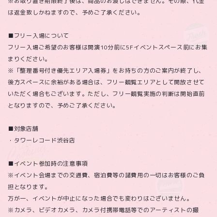
※お取り置き期限終了後は、商品のお渡しはできません。その際、代金
は返金致しかねますので、予めご了承ください。
■フリー入場について
フリー入場ご希望のお客様は開演10分前に5Fイベントスペース前にお集
まりください。
※「整理番号付き優先エリア入場券」をお持ちの方のご案内が終了し、
後方スペースに余裕がある場合は、フリー観覧エリアとして開放させて
いただく場合もございます。ただし、フリー観覧実施の判断は開始直前
となりますので、予めご了承ください。
■対象店舗
・タワーレコード渋谷店
■イベント参加時の注意事項
※イベント会場までの交通費、宿泊費等の諸費用の一切はお客様のご負
担となります。
万が一、イベントが中止になった場合でも変わりはございません。
※カメラ、ビデオカメラ、カメラ付携帯電話等でのアーティストの撮