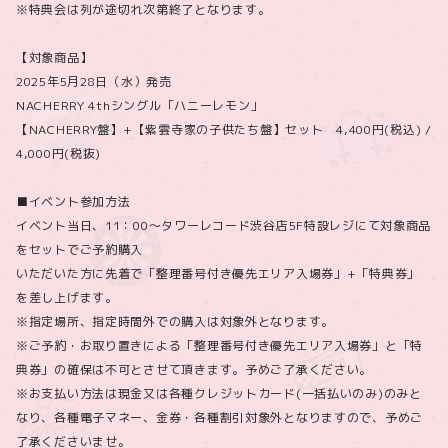
※特典会は列が途切れ次第終了となります。
【対象商品】
2025年5月28日（水）発売
NACHERRY 4thシングル「ハニーレモン」
【NACHERRY盤】+【紫雲寺家の子供たち盤】セット 4,400円(税込) /
4,000円(税抜)
■イベント参加方法
イベント当日、11：00～タワーレコード渋谷店5F特設レジにて対象商品
をセットでご予約購入
いただいた方に先着で「整理番号付き優先エリア入場券」+「特典券」
を差し上げます。
※指定場所、指定時間外での購入は対象外となります。
※ご予約・お取り置きによる「整理番号付き優先エリア入場券」と「特
典券」の確保は不可とさせて頂きます。予めご了承ください。
※お支払い方法は現金又は各種クレジットカード(一括払いのみ)のみと
なり、各種電子マネー、金券・各種割引対象外となりますので、予めご
了承くださいませ。