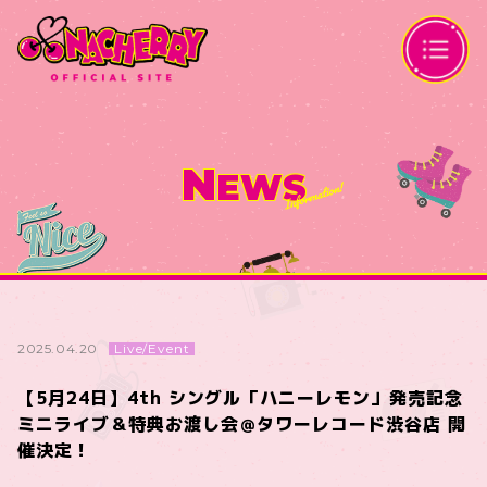
N
EWS
Live/Event
2025.04.20
【5月24日】4th シングル「ハニーレモン」発売記念
ミニライブ＆特典お渡し会＠タワーレコード渋谷店 開
催決定！