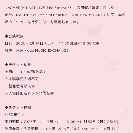
NACHERRY LAST LIVE「Be Forever!!」の開催が決定しました！
また、NACHERRY Official Fanclub「NACHERRY PARK」にて、本公
演のチケット先行受け付けを開始しました。
◆公演概要
日程：2026年3月14日（土） 17:00開場／18:00開演
会場：東京・duo MUSIC EXCHANGE
◆チケット料金
全自由 8,500円(税込)
※未就学児入場不可
※整理番号順入場
※入場時別途ドリンク代必要
◆チケット情報
＜FC先行＞
受付期間：2025年11月17日（月）18:00～11月30日（日）23:59
当落発表・入金期間：2025年12月5日（金）13:00～12月8日（月）