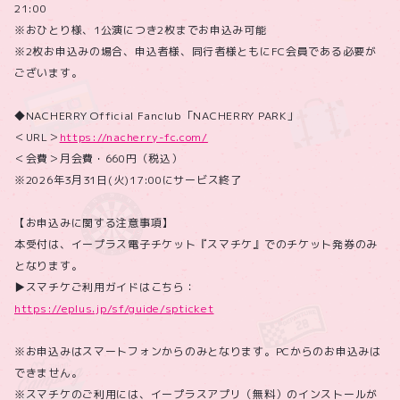
21:00
※おひとり様、1公演につき2枚までお申込み可能
※2枚お申込みの場合、申込者様、同行者様ともにFC会員である必要が
ございます。
◆NACHERRY Official Fanclub「NACHERRY PARK」
＜URL＞
https://nacherry-fc.com/
＜会費＞月会費・660円（税込）
※2026年3月31日(火)17:00にサービス終了
【お申込みに関する注意事項】
本受付は、イープラス電子チケット『スマチケ』でのチケット発券のみ
となります。
▶スマチケご利用ガイドはこちら：
https://eplus.jp/sf/guide/spticket
※お申込みはスマートフォンからのみとなります。PCからのお申込みは
できません。
※スマチケのご利用には、イープラスアプリ（無料）のインストールが