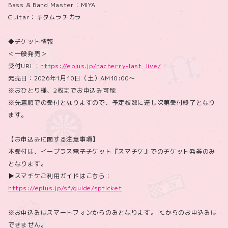
Bass & Band Master：MIYA
Guitar：キタムラチカラ
◆チケット情報
＜一般発売＞
受付URL：
https://eplus.jp/nacherry-last_live/
発売日：2026年1月10日（土）AM10:00～
※おひとり様、2枚までお申込み可能
※先着順での受付となりますので、予定枚数に達し次第受付終了となり
ます。
【お申込みに関する注意事項】
本受付は、イープラス電子チケット『スマチケ』でのチケット発券のみ
となります。
▶スマチケご利用ガイドはこちら：
https://eplus.jp/sf/guide/spticket
※お申込みはスマートフォンからのみとなります。PCからのお申込みは
できません。