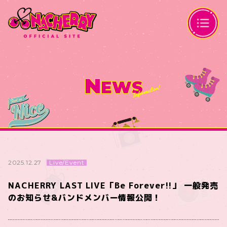
N
EWS
Live/Event
2025.12.27
NACHERRY LAST LIVE「Be Forever!!」 一般発売
のお知らせ&バンドメンバー情報公開！