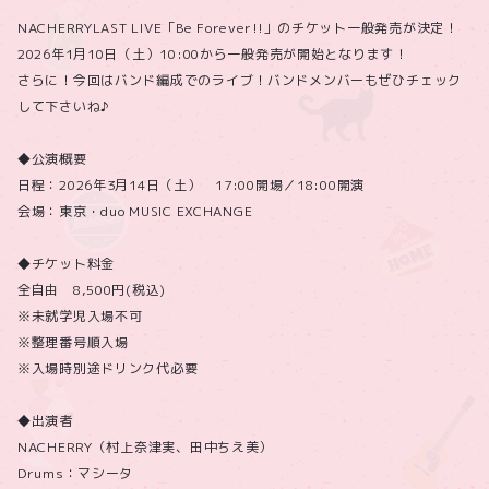
NACHERRYLAST LIVE「Be Forever!!」のチケット一般発売が決定！
2026年1月10日（土）10:00から一般発売が開始となります！
さらに！今回はバンド編成でのライブ！バンドメンバーもぜひチェック
して下さいね♪
◆公演概要
日程：2026年3月14日（土） 17:00開場／18:00開演
会場：東京・duo MUSIC EXCHANGE
◆チケット料金
全自由 8,500円(税込)
※未就学児入場不可
※整理番号順入場
※入場時別途ドリンク代必要
◆出演者
NACHERRY（村上奈津実、田中ちえ美）
Drums：マシータ