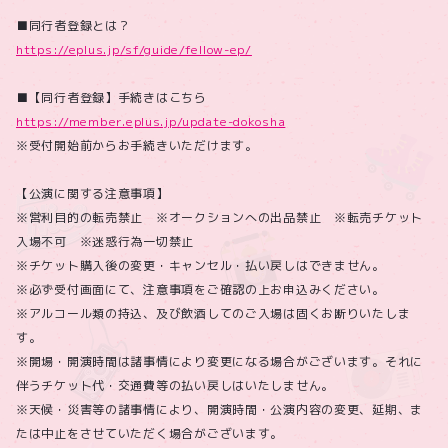
■同行者登録とは？
https://eplus.jp/sf/guide/fellow-ep/
■【同行者登録】手続きはこちら
https://member.eplus.jp/update-dokosha
※受付開始前からお手続きいただけます。
【公演に関する注意事項】
※営利目的の転売禁止 ※オークションへの出品禁止 ※転売チケット
入場不可 ※迷惑行為一切禁止
※チケット購入後の変更・キャンセル・払い戻しはできません。
※必ず受付画面にて、注意事項をご確認の上お申込みください。
※アルコール類の持込、及び飲酒してのご入場は固くお断りいたしま
す。
※開場・開演時間は諸事情により変更になる場合がございます。それに
伴うチケット代・交通費等の払い戻しはいたしません。
※天候・災害等の諸事情により、開演時間・公演内容の変更、延期、ま
たは中止をさせていただく場合がございます。