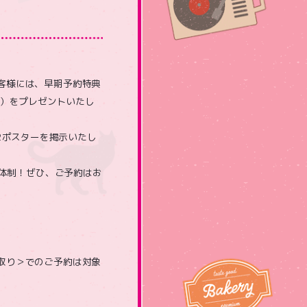
客様には、早期予約特典
イン）をプレゼントいたし
B2ポスターを掲示いたし
援体制！ぜひ、ご予約はお
取り＞でのご予約は対象