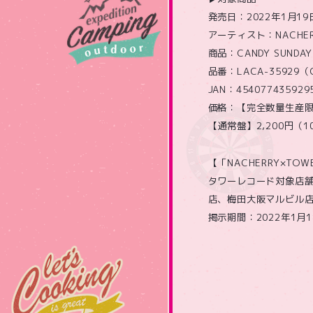
発売日：2022年1月1
アーティスト：NACHER
商品：CANDY SUN
品番：LACA-35929（
JAN：454077435929
価格：【完全数量生産限定盤
【通常盤】2,200円（1
【「NACHERRY×TO
タワーレコード対象店
店、梅田大阪マルビル
掲示期間：2022年1月