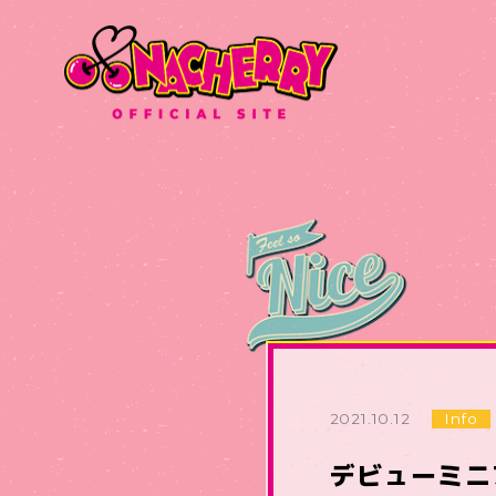
2021.10.12
Info
デビューミニ