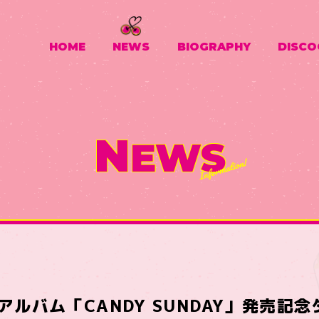
HOME
NEWS
BIOGRAPHY
DISCO
N
EWS
アルバム「CANDY SUNDAY」発売記