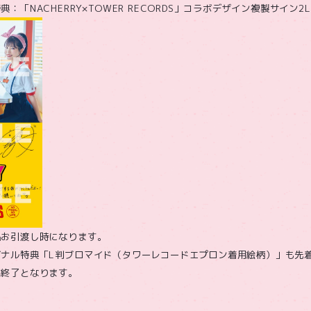
：「NACHERRY×TOWER RECORDS」コラボデザイン複製サイン2
品お引渡し時になります。
ジナル特典「L判ブロマイド（タワーレコードエプロン着用絵柄）」も先
、終了となります。