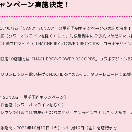
ャンペーン実施決定！
ミニアルバム「CANDY SUNDAY」の早期予約キャンペーンの実施が決定！
店舗（タワーオンラインを除く）にて、対象期間中にご予約いただいたお
L判ブロマイド（「NACHERRY×TOWER RECORDS」コラボデザ
定10店舗では「NACHERRY×TOWER RECORDS」コラボデザイン
リカンロックを歌いあげるNACHERRYの2人に、タワーレコードも応
NDY SUNDAY」早期予約キャンペーン】
ード全店（タワーオンラインを除く）
イレブン受け取りは対象外となりますが、オンラインを介した＜店舗受け
期間：2021年10月12日（火）～11月19日（金）閉店時まで