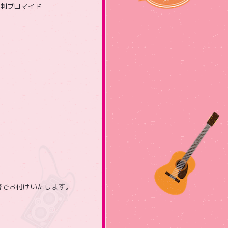
L判ブロマイド
着でお付けいたします。