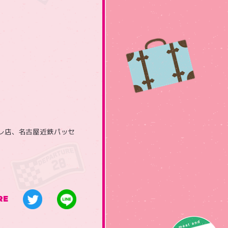
レ店、名古屋近鉄パッセ
RE