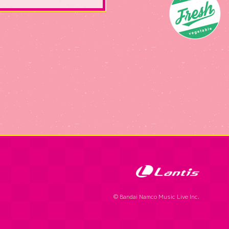
© Bandai Namco Music Live Inc.