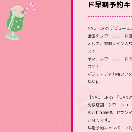
ド早期予約キ
NACHERRYデビュー
全国のタワーレコード
として、複製サイン入り2
ます。
また、タワーレコードの限
ます！
ポジティブで力強いアメ
早めに！
【NACHERRY 「CA
対象店舗：タワーレコ
※ご自宅配送、セブン
となります。
早期予約キャンペーン対象