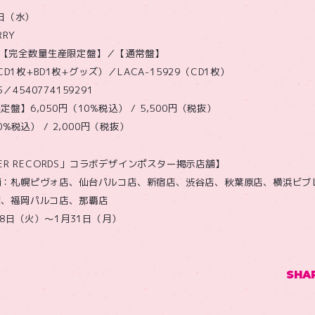
9日（水）
RY
DAY【完全数量生産限定盤】／【通常盤】
CD1枚+BD1枚+グッズ）／LACA-15929（CD1枚）
5／4540774159291
】6,050円（10%税込） / 5,500円（税抜）
0%税込） / 2,000円（税抜）
WER RECORDS」コラボデザインポスター掲示店舗】
舗：札幌ピヴォ店、仙台パルコ店、新宿店、渋谷店、秋葉原店、横浜ビブ
店、福岡パルコ店、那覇店
18日（火）～1月31日（月）
SHA