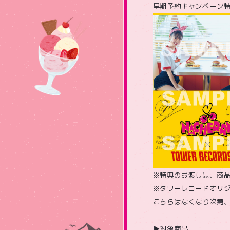
早期予約キャンペーン特典
※特典のお渡しは、商
※タワーレコードオリ
こちらはなくなり次第
▶対象商品