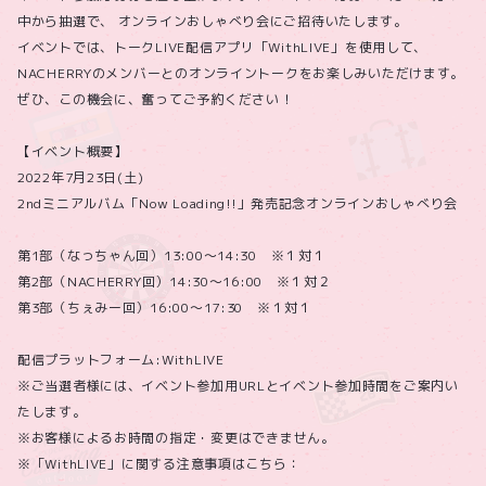
中から抽選で、 オンラインおしゃべり会にご招待いたします。
イベントでは、トークLIVE配信アプリ「WithLIVE」を使用して、
NACHERRYのメンバーとのオンライントークをお楽しみいただけます。
ぜひ、この機会に、奮ってご予約ください！
【イベント概要】
2022年7月23日(土)
2ndミニアルバム「Now Loading!!」発売記念オンラインおしゃべり会
第1部（なっちゃん回）13:00～14:30 ※１対１
第2部（NACHERRY回）14:30～16:00 ※１対２
第3部（ちぇみー回）16:00～17:30 ※１対１
配信プラットフォーム:WithLIVE
※ご当選者様には、イベント参加用URLとイベント参加時間をご案内い
たします。
※お客様によるお時間の指定・変更はできません。
※「WithLIVE」に関する注意事項はこちら：