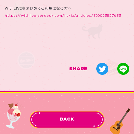
WithLIVEをはじめてご利用になる方へ
https://withlive.zendesk.com/hc/ja/articles/360023827633
SHARE
BACK