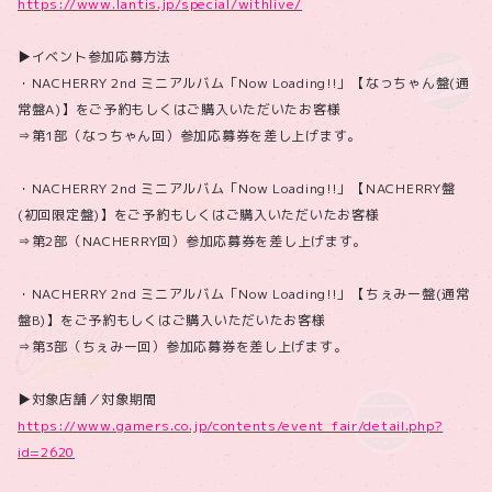
https://www.lantis.jp/special/withlive/
▶イベント参加応募方法
・NACHERRY 2nd ミニアルバム「Now Loading!!」【なっちゃん盤(通
常盤A)】をご予約もしくはご購入いただいたお客様
⇒第1部（なっちゃん回）参加応募券を差し上げます。
・NACHERRY 2nd ミニアルバム「Now Loading!!」【NACHERRY盤
(初回限定盤)】をご予約もしくはご購入いただいたお客様
⇒第2部（NACHERRY回）参加応募券を差し上げます。
・NACHERRY 2nd ミニアルバム「Now Loading!!」【ちぇみー盤(通常
盤B)】をご予約もしくはご購入いただいたお客様
⇒第3部（ちぇみー回）参加応募券を差し上げます。
▶対象店舗／対象期間
https://www.gamers.co.jp/contents/event_fair/detail.php?
id=2620