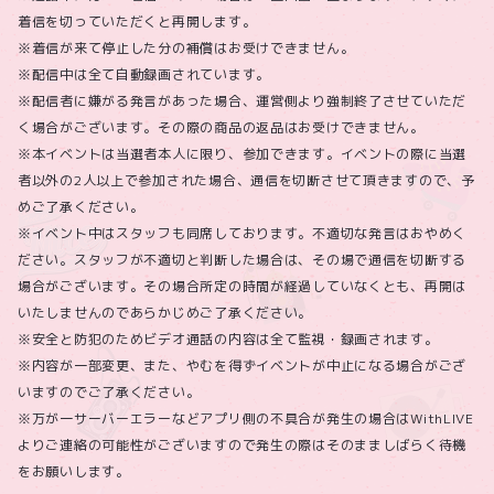
着信を切っていただくと再開します。
※着信が来て停止した分の補償はお受けできません。
※配信中は全て自動録画されています。
※配信者に嫌がる発言があった場合、運営側より強制終了させていただ
く場合がございます。その際の商品の返品はお受けできません。
※本イベントは当選者本人に限り、参加できます。イベントの際に当選
者以外の2人以上で参加された場合、通信を切断させて頂きますので、予
めご了承ください。
※イベント中はスタッフも同席しております。不適切な発言はおやめく
ださい。スタッフが不適切と判断した場合は、その場で通信を切断する
場合がございます。その場合所定の時間が経過していなくとも、再開は
いたしませんのであらかじめご了承ください。
※安全と防犯のためビデオ通話の内容は全て監視・録画されます。
※内容が一部変更、また、やむを得ずイベントが中止になる場合がござ
いますのでご了承ください。
※万が一サーバーエラーなどアプリ側の不具合が発生の場合はWithLIVE
よりご連絡の可能性がございますので発生の際はそのまましばらく待機
をお願いします。