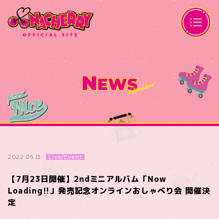
N
EWS
Live/Event
2022.05.13
【7月23日開催】2ndミニアルバム「Now
Loading!!」発売記念オンラインおしゃべり会 開催決
定