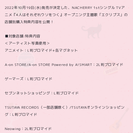
2022年10月19日(水)発売が決定した、NACHERRY 1stシングル TVア
ニメ『4人はそれぞれウソをつく』オープニング主題歌「エクリプス」の
店舗別購入特典内容を公開！
■対象店舗:特典内容
＜アーティスト写真使用＞
アニメイト：L判ブロマイド+缶マグネット
A-on STORE/A-on STORE Powered by A!SMART：2L判ブロマイド
ゲーマーズ：L判ブロマイド
セブンネットショッピング：L判ブロマイド
TSUTAYA RECORDS（一部店舗除く）/TSUTAYAオンラインショッピン
グ：L判ブロマイド
Neowing：2L判ブロマイド