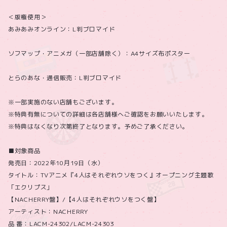
＜版権使用＞
あみあみオンライン：L判ブロマイド
ソフマップ・アニメガ（一部店舗除く）：A4サイズ布ポスター
とらのあな・通信販売：L判ブロマイド
※一部実施のない店舗もございます。
※特典有無についての詳細は各店舗様へご確認をお願いいたします。
※特典はなくなり次第終了となります。予めご了承ください。
■対象商品
発売日：2022年10月19日（水）
タイトル：TVアニメ『4人はそれぞれウソをつく』オープニング主題歌
「エクリプス」
【NACHERRY盤】/【4人はそれぞれウソをつく盤】
アーティスト：NACHERRY
品 番：LACM-24302/LACM-24303