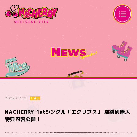
N
EWS
Info
2022.07.29
NACHERRY 1stシングル「エクリプス」 店舗別購入
特典内容公開！