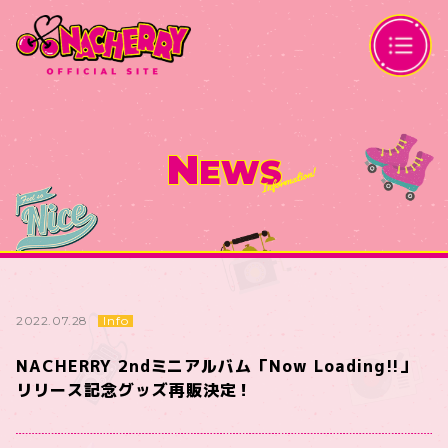
N
EWS
Info
2022.07.28
NACHERRY 2ndミニアルバム「Now Loading!!」
リリース記念グッズ再販決定！