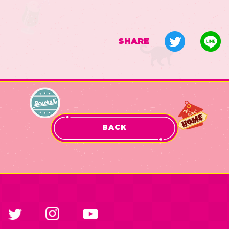
SHARE
BACK