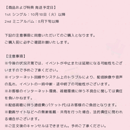
【商品および特典 発送予定日】
1st シングル：10月18日（火）以降
2nd ミニアルバム：8月下旬以降
下記の注意事項に同意いただいてのご購入となります。
ご購入前に必ずご確認お願いたします。
【注意事項】
※今後の状況次第では、イベントが中止または延期になる可能性もござ
いますので予めご了承ください。
※インターネット回線やシステム上のトラブルにより、配信映像や音声
の乱れ、イベントの一時中断・途中終了の可能性がございます。
※お客様のインターネット環境、視聴環境に伴う不具合に関しては責任
を負いかねます。
※配信視聴に伴う通信費(パケット代)はお客様のご負担となります。
※動画サイトなどへの無断転載・共有を行った場合、法的責任に問われ
る場合がございます。
※ご注文後のキャンセルはできません。予めご了承ください。