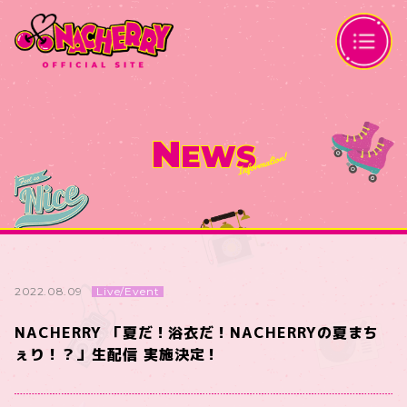
N
EWS
Live/Event
2022.08.09
NACHERRY 「夏だ！浴衣だ！NACHERRYの夏まち
ぇり！？」生配信 実施決定！