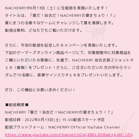
NACHERRYが8月13日（土）に生配信を実施いたします！
タイトルは、「夏だ！浴衣だ！NACHERRYの夏まちぇり！？」
夏にまつわる様々なゲームにチャレンジして夏を満喫します。
配信は無料、どなたでもご覧いただけます。
さらに、今回の配信を記念したキャンペーンを実施いたします。
下記のゲーマーズオンライン商品ページにて、対象期間中に対象商品を
ご購入いただいたお客様に、先着で、NACHERRY 浴衣衣装２ショットチ
ェキ（複製）をプレゼント！さらに、ご注文いただいた方の中からラン
ダムで10名様に、直筆サイン入りチェキをプレゼントいたします。
ぜひ、この機会にお買い求めください！
■配信概要■
NACHERRY「夏だ！浴衣だ！NACHERRYの夏まちぇり！？」
配信日時：2022年8月13日(土) 15:00配信スタート予定
配信プラットフォーム：NACHERRY Official YouTube Channel
https://www.youtube.com/channel/UCidjZB0LX5l8aKzjLN0-1ZQ