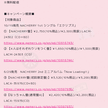
※無料配信
■キャンペーン概要■
【対象商品】
10/19発売 NACHERRY 1st シングル「エクリプス」
① 【NACHERRY盤】¥2,750(10%税込)/¥2,500(税抜) LACM-
24302（CD＋BD）
https://www.gamers.co.jp/pn/pd/10616743/
② 【4人はそれぞれウソをつく盤】¥1,650(10%税込)/¥1,500(税抜)
LACM-24303（CD）
https://www.gamers.co.jp/pn/pd/10616744/
6/29発売 NACHERRY 2nd ミニアルバム「Now Loading!!」
③【NACHERRY盤(初回限定盤)】¥3,520(10%税込)/¥3,200(税抜)
LACA-35976(CD+BD)
https://www.gamers.co.jp/pn/pd/10597936/
④【なっちゃん盤(通常盤A)】 ¥2,420(10%税込)/¥2,200(税込)
LACA-15976(CD)
https://www.gamers.co.jp/pn/pd/10597937/